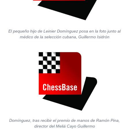
El pequeño hijo de Leinier Domínguez posa en la foto junto al
médico de la selección cubana, Guillermo Isidrón
Domínguez, tras recibir el premio de manos de Ramón Pina,
director del Meliá Cayo Guillermo