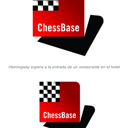
Hemingway espera a la entrada de un restaurante en el hotel