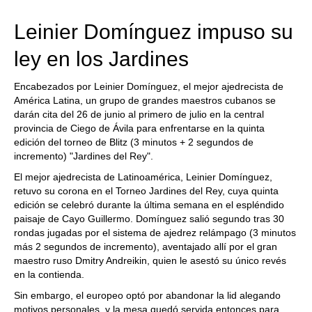
more personalised approach than ever before.
Leinier Domínguez impuso su
ley en los Jardines
Encabezados por Leinier Domínguez, el mejor ajedrecista de
América Latina, un grupo de grandes maestros cubanos se
darán cita del 26 de junio al primero de julio en la central
provincia de Ciego de Ávila para enfrentarse en la quinta
edición del torneo de Blitz (3 minutos + 2 segundos de
incremento) "Jardines del Rey".
El mejor ajedrecista de Latinoamérica, Leinier Domínguez,
retuvo su corona en el Torneo Jardines del Rey, cuya quinta
edición se celebró durante la última semana en el espléndido
paisaje de Cayo Guillermo. Domínguez salió segundo tras 30
rondas jugadas por el sistema de ajedrez relámpago (3 minutos
más 2 segundos de incremento), aventajado allí por el gran
maestro ruso Dmitry Andreikin, quien le asestó su único revés
en la contienda.
Sin embargo, el europeo optó por abandonar la lid alegando
motivos personales, y la mesa quedó servida entonces para