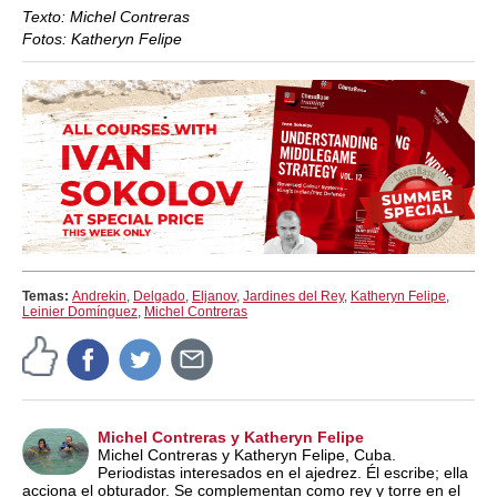
Texto: Michel Contreras
Fotos: Katheryn Felipe
Temas:
Andrekin
,
Delgado
,
Eljanov
,
Jardines del Rey
,
Katheryn Felipe
,
Leinier Domínguez
,
Michel Contreras
Michel Contreras y Katheryn Felipe
Michel Contreras y Katheryn Felipe, Cuba.
Periodistas interesados en el ajedrez. Él escribe; ella
acciona el obturador. Se complementan como rey y torre en el