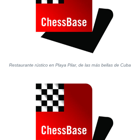
Restaurante rústico en Playa Pilar, de las más bellas de Cuba