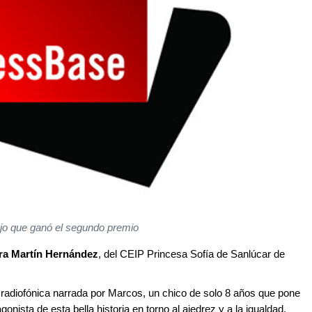
ujo que ganó el segundo premio
ra Martín Hernández
, del CEIP Princesa Sofía de Sanlúcar de
 radiofónica narrada por Marcos, un chico de solo 8 años que pone
gonista de esta bella historia en torno al ajedrez y a la igualdad.