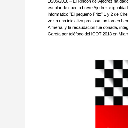
16/05/2018 – El Rincón del Ajedrez ha dado
escolar de cuento breve Ajedrez e igualdad
informático "El pequeño Fritz" 1 y 2 de Ch
voz a una iniciativa preciosa, un torneo be
Almería, y la recaudación fue donada, ínt
García por teléfono del ICOT 2018 en Miami