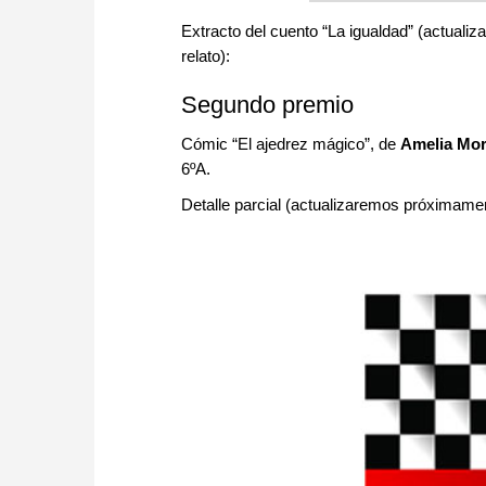
Extracto del cuento “La igualdad” (actuali
relato):
Segundo premio
Cómic “El ajedrez mágico”, de
Amelia Mo
6ºA.
Detalle parcial (actualizaremos próximamen