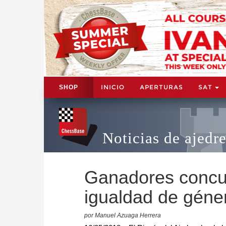
INICIO
APERTURAS
SAT
SHOP
Noticias de ajedr
Ganadores concurs
igualdad de géne
por Manuel Azuaga Herrera