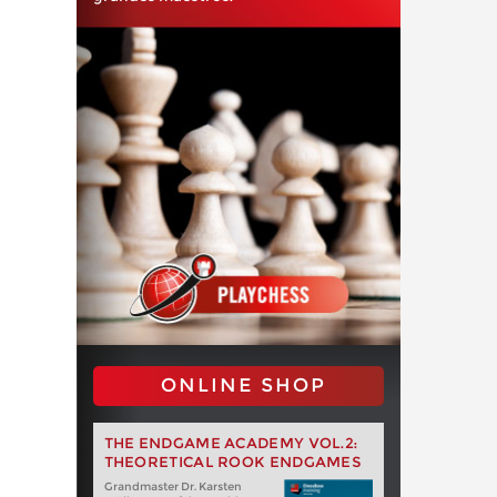
ONLINE SHOP
THE ENDGAME ACADEMY VOL.2:
THEORETICAL ROOK ENDGAMES
Grandmaster Dr. Karsten