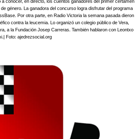
 a conocer, en directo, los cuentos ganadores del primer certamen
 de género. La ganadora del concurso logra disfrutar del programa
essBase. Por otra parte, en Radio Victoria la semana pasada dieron
néfico contra la leucemia. Lo organizó un colegio público de Vera,
egra, a la Fundación Josep Carreras. También hablaron con Leontxo
.| Foto: ajedrezsocial.org