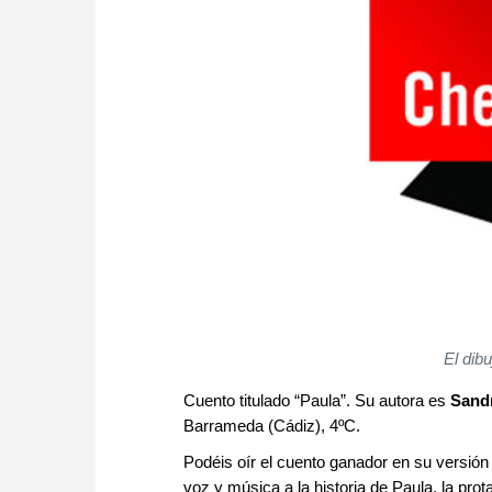
El dib
Cuento titulado “Paula”. Su autora es
Sand
Barrameda (Cádiz), 4ºC.
Podéis oír el cuento ganador en su versión
voz y música a la historia de Paula, la prota