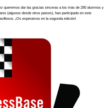
ez
queremos dar las gracias sinceras a los más de 280 alumnos y
ares (algunos desde otros países), han participado en este
avillosos. ¡Os esperamos en la segunda edición!