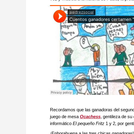
Recordamos que las ganadoras del segundo 
juego de mesa
Ocachess
, gentileza de su
informático
El pequeño Fritz
1 y 2, por gent
¡Enhorabuena a las tres chicas ganadoras!