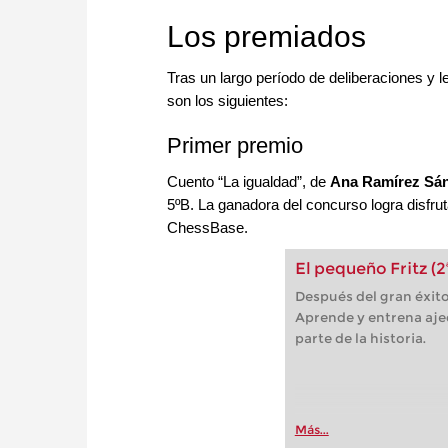
Los premiados
Tras un largo período de deliberaciones y le
son los siguientes:
Primer premio
Cuento “La igualdad”, de
Ana Ramírez Sá
5ºB. La ganadora del concurso logra disfru
ChessBase.
El pequeño Fritz (2
Después del gran éxito
Aprende y entrena ajed
parte de la historia.
Más...