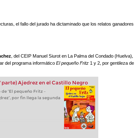
cturas, el fallo del jurado ha dictaminado que los relatos ganadores
nchez
, del CEIP Manuel Siurot en La Palma del Condado (Huelva),
tar del programa informático
El pequeño Fritz
1 y 2, por gentileza de
ª parte) Ajedrez en el Castillo Negro
 de “El pequeño Fritz –
rez“, por fin llega la segunda