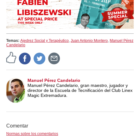
Temas:
Ajedrez Social y Terapéutico
,
Juan Antonio Montero
,
Manuel Pérez
Candelario
Manuel Pérez Candelario
Manuel Pérez Candelario, gran maestro, jugador y
director de la Escuela de Tecnificación del Club Linex
Magic Extremadura.
Comentar
Normas sobre los comentarios