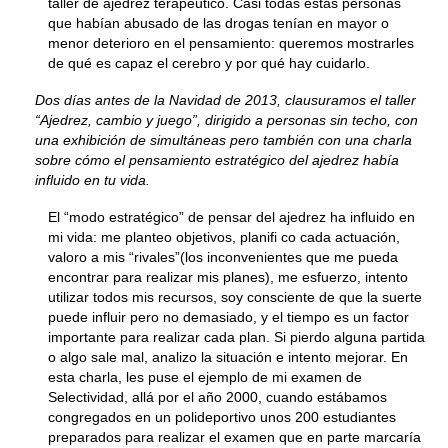
taller de ajedrez terapéutico. Casi todas estas personas
que habían abusado de las drogas tenían en mayor o
menor deterioro en el pensamiento: queremos mostrarles
de qué es capaz el cerebro y por qué hay cuidarlo.
Dos días antes de la Navidad de 2013, clausuramos el taller
“Ajedrez, cambio y juego”, dirigido a personas sin techo, con
una exhibición de simultáneas pero también con una charla
sobre cómo el pensamiento estratégico del ajedrez había
influido en tu vida.
El “modo estratégico” de pensar del ajedrez ha influido en
mi vida: me planteo objetivos, planifi co cada actuación,
valoro a mis “rivales”(los inconvenientes que me pueda
encontrar para realizar mis planes), me esfuerzo, intento
utilizar todos mis recursos, soy consciente de que la suerte
puede influir pero no demasiado, y el tiempo es un factor
importante para realizar cada plan. Si pierdo alguna partida
o algo sale mal, analizo la situación e intento mejorar. En
esta charla, les puse el ejemplo de mi examen de
Selectividad, allá por el año 2000, cuando estábamos
congregados en un polideportivo unos 200 estudiantes
preparados para realizar el examen que en parte marcaría