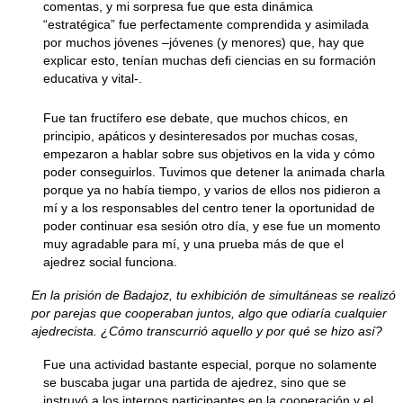
comentas, y mi sorpresa fue que esta dinámica
“estratégica” fue perfectamente comprendida y asimilada
por muchos jóvenes –jóvenes (y menores) que, hay que
explicar esto, tenían muchas defi ciencias en su formación
educativa y vital-.
Fue tan fructífero ese debate, que muchos chicos, en
principio, apáticos y desinteresados por muchas cosas,
empezaron a hablar sobre sus objetivos en la vida y cómo
poder conseguirlos. Tuvimos que detener la animada charla
porque ya no había tiempo, y varios de ellos nos pidieron a
mí y a los responsables del centro tener la oportunidad de
poder continuar esa sesión otro día, y ese fue un momento
muy agradable para mí, y una prueba más de que el
ajedrez social funciona.
En la prisión de Badajoz, tu exhibición de simultáneas se realizó
por parejas que cooperaban juntos, algo que odiaría cualquier
ajedrecista. ¿Cómo transcurrió aquello y por qué se hizo así?
Fue una actividad bastante especial, porque no solamente
se buscaba jugar una partida de ajedrez, sino que se
instruyó a los internos participantes en la cooperación y el