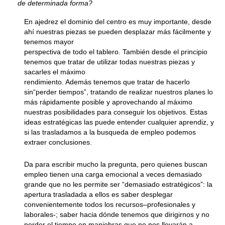
de determinada forma?
En ajedrez el dominio del centro es muy importante, desde
ahí nuestras piezas se pueden desplazar más fácilmente y
tenemos mayor
perspectiva de todo el tablero. También desde el principio
tenemos que tratar de utilizar todas nuestras piezas y
sacarles el máximo
rendimiento. Además tenemos que tratar de hacerlo
sin“perder tiempos”, tratando de realizar nuestros planes lo
más rápidamente posible y aprovechando al máximo
nuestras posibilidades para conseguir los objetivos. Estas
ideas estratégicas las puede entender cualquier aprendiz, y
si las trasladamos a la busqueda de empleo podemos
extraer conclusiones.
Da para escribir mucho la pregunta, pero quienes buscan
empleo tienen una carga emocional a veces demasiado
grande que no les permite ser “demasiado estratégicos”: la
apertura trasladada a ellos es saber desplegar
convenientemente todos los recursos–profesionales y
laborales-; saber hacia dónde tenemos que dirigirnos y no
perder el tiempo en maniobras que no nos llevarán a