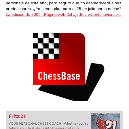
personaje de este año, pero seguro que no desmerecerá a sus
predecesores. ¿Ya tienen plan para el 25 de julio por la noche?
La edición de 2008...
Página web del ajedrez viviente javiense...
Fritz 21
YOUR PERSONAL CHESS COACH - Whether you’re
taking your first steps into the world of club