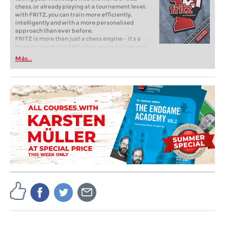
chess, or already playing at a tournament level:
with FRITZ, you can train more efficiently,
intelligently and with a more personalised
approach than ever before.
FRITZ is more than just a chess engine – it’s a
training revolution! Whether you’re taking your
first steps into the world of club chess, or already
Más...
playing at a tournament level: with FRITZ, you can
train more efficiently, intelligently and with a
more personalised approach than ever before.