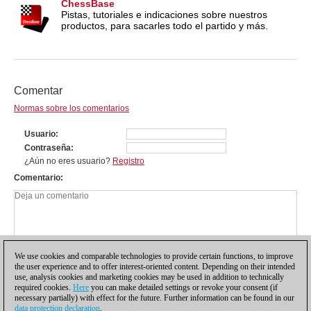
ChessBase
Pistas, tutoriales e indicaciones sobre nuestros
productos, para sacarles todo el partido y más.
Comentar
Normas sobre los comentarios
Usuario
Contraseña
¿Aún no eres usuario?
Registro
Comentario
We use cookies and comparable technologies to provide certain functions, to improve
the user experience and to offer interest-oriented content. Depending on their intended
use, analysis cookies and marketing cookies may be used in addition to technically
required cookies.
Here
you can make detailed settings or revoke your consent (if
necessary partially) with effect for the future. Further information can be found in our
data protection declaration
.