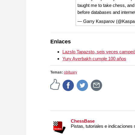
taught me to take chess, and 
before databases and interne
— Garry Kasparov (@Kaspa
Enlaces
Lazslo Tapazsto, seis veces campe
Yury Averbakh cumple 100 años
Temas:
obituary
ChessBase
Pistas, tutoriales e indicaciones