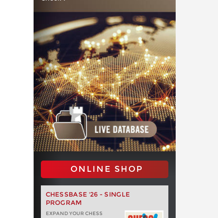
ONLINE SHOP
CHESSBASE '26 - SINGLE
PROGRAM
EXPAND YOUR CHESS