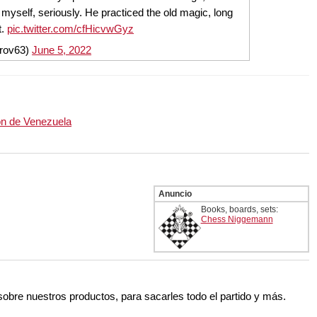
myself, seriously. He practiced the old magic, long
t.
pic.twitter.com/cfHicvwGyz
rov63)
June 5, 2022
ón de Venezuela
Anuncio
Books, boards, sets:
Chess Niggemann
 sobre nuestros productos, para sacarles todo el partido y más.