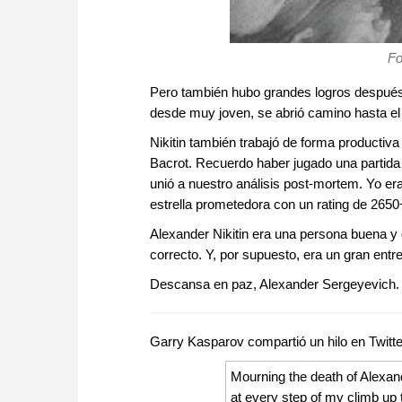
Fo
Pero también hubo grandes logros después. 
desde muy joven, se abrió camino hasta el
Nikitin también trabajó de forma productiv
Bacrot. Recuerdo haber jugado una partida c
unió a nuestro análisis post-mortem. Yo 
estrella prometedora con un rating de 2650+
Alexander Nikitin era una persona buena y 
correcto. Y, por supuesto, era un gran entr
Descansa en paz, Alexander Sergeyevich.
Garry Kasparov compartió un hilo en Twitte
Mourning the death of Alexand
at every step of my climb u