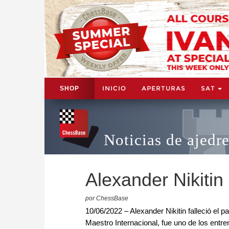
INICIO
APERTURAS
SAT
SHOP
Noticias de ajedr
Alexander Nikitin
por ChessBase
10/06/2022 – Alexander Nikitin falleció el p
Maestro Internacional, fue uno de los entre