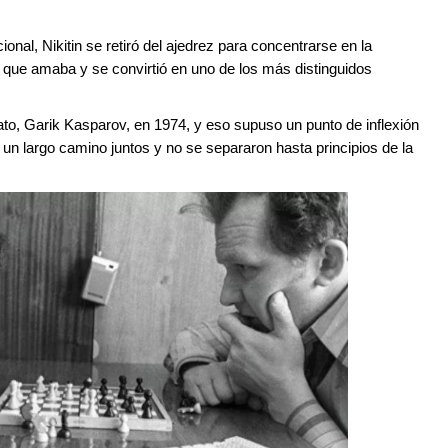
onal, Nikitin se retiró del ajedrez para concentrarse en la
ego que amaba y se convirtió en uno de los más distinguidos
o, Garik Kasparov, en 1974, y eso supuso un punto de inflexión
 un largo camino juntos y no se separaron hasta principios de la