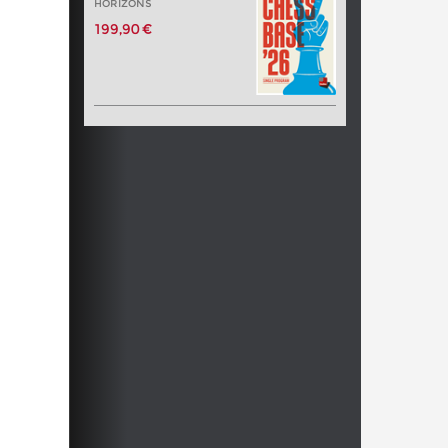
HORIZONS
199,90 €