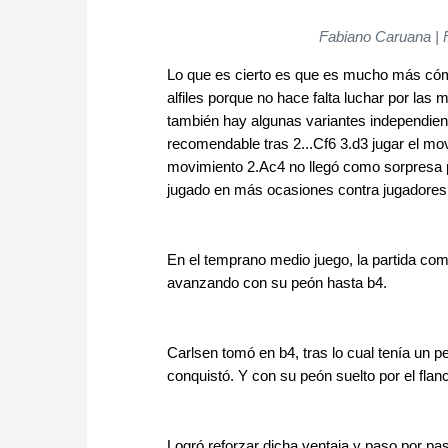
Fabiano Caruana | 
Lo que es cierto es que es mucho más cómo
alfiles porque no hace falta luchar por las
también hay algunas variantes independiente
recomendable tras 2...Cf6 3.d3 jugar el mov
movimiento 2.Ac4 no llegó como sorpresa p
jugado en más ocasiones contra jugadores a
En el temprano medio juego, la partida com
avanzando con su peón hasta b4.
Carlsen tomó en b4, tras lo cual tenía un p
conquistó. Y con su peón suelto por el flanc
Logró reforzar dicha ventaja y paso por pa