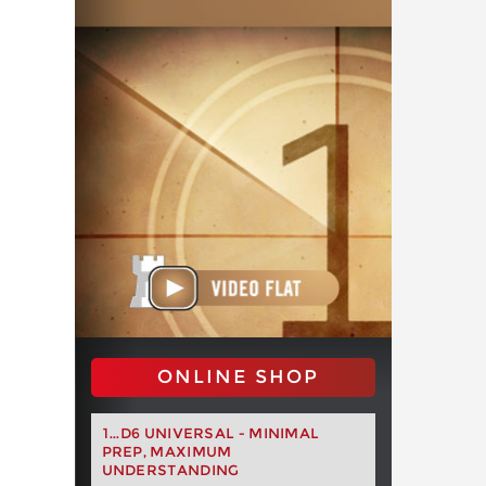
ONLINE SHOP
1...D6 UNIVERSAL - MINIMAL
PREP, MAXIMUM
UNDERSTANDING