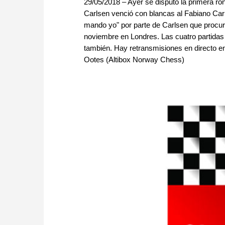
29/05/2018 – Ayer se disputó la primera r
Carlsen venció con blancas al Fabiano Ca
mando yo" por parte de Carlsen que procur
noviembre en Londres. Las cuatro partidas
también. Hay retransmisiones en directo 
Ootes (Altibox Norway Chess)