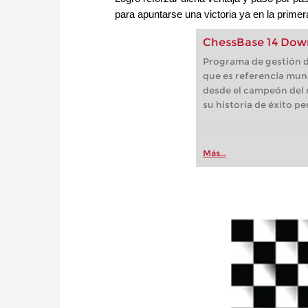
para apuntarse una victoria ya en la primer
ChessBase 14 Dow
Programa de gestión d
que es referencia mun
desde el campeón del m
su historia de éxito p
Más...