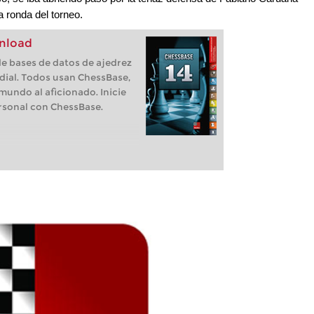
a ronda del torneo.
nload
e bases de datos de ajedrez
dial. Todos usan ChessBase,
undo al aficionado. Inicie
ersonal con ChessBase.