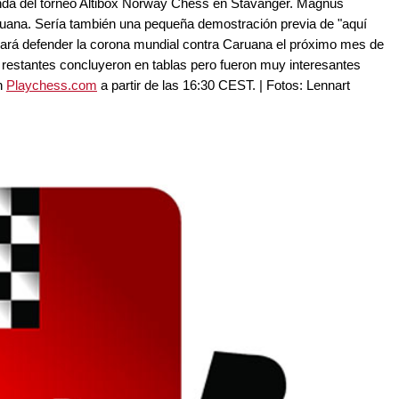
onda del torneo Altibox Norway Chess en Stavanger. Magnus
ruana. Sería también una pequeña demostración previa de "aquí
ará defender la corona mundial contra Caruana el próximo mes de
 restantes concluyeron en tablas pero fueron muy interesantes
en
Playchess.com
a partir de las 16:30 CEST. | Fotos: Lennart