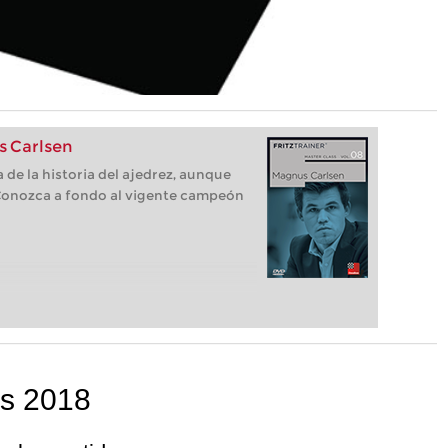
s Carlsen
 de la historia del ajedrez, aunque
 Conozca a fondo al vigente campeón
ss 2018