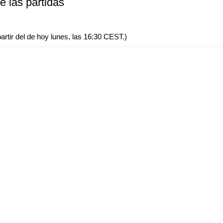
e las partidas
artir del de hoy lunes, las 16:30 CEST.)