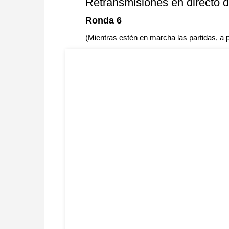
Retransmisiones en directo d
Ronda 6
(Mientras estén en marcha las partidas, a p