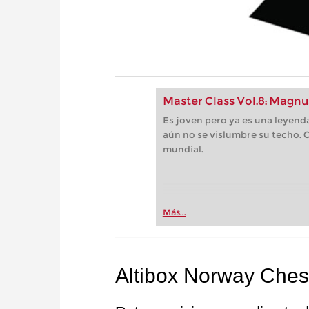
Master Class Vol.8: Magnu
Es joven pero ya es una leyenda
aún no se vislumbre su techo.
mundial.
Más...
Altibox Norway Che