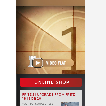
ONLINE SHOP
FRITZ 21 UPGRADE FROM FRITZ
18,19 OR 20
YOUR PERSONAL CHESS