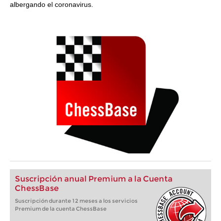
albergando el coronavirus.
Suscripción anual Premium a la Cuenta
ChessBase
Suscripción durante 12 meses a los servicios
Premium de la cuenta ChessBase