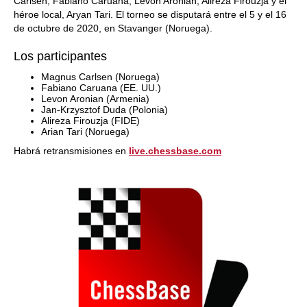
Carlsen, Fabiano Caruana, Levon Aronian, Alireza Firouzja y el
héroe local, Aryan Tari. El torneo se disputará entre el 5 y el 16
de octubre de 2020, en Stavanger (Noruega).
Los participantes
Magnus Carlsen (Noruega)
Fabiano Caruana (EE. UU.)
Levon Aronian (Armenia)
Jan-Krzysztof Duda (Polonia)
Alireza Firouzja (FIDE)
Arian Tari (Noruega)
Habrá retransmisiones en
live.chessbase.com