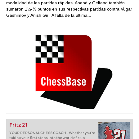
modalidad de las partidas rápidas. Anand y Gelfand también
sumaron 1½-½ puntos en sus respectivas partidas contra Vugar
Gashimov y Anish Giri. A falta de la última...
Fritz 21
YOUR PERSONAL CHESS COACH - Whether you’re
taking your first steps into the world of club