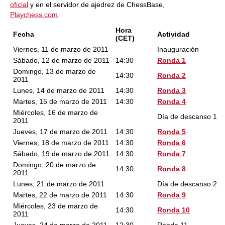
oficial
y en el servidor de ajedrez de ChessBase,
Playchess.com
.
Hora
Fecha
Actividad
(CET)
Viernes, 11 de marzo de 2011
Inauguración
Sábado, 12 de marzo de 2011
14:30
Ronda 1
Domingo, 13 de marzo de
14:30
Ronda 2
2011
Lunes, 14 de marzo de 2011
14:30
Ronda 3
Martes, 15 de marzo de 2011
14:30
Ronda 4
Miércoles, 16 de marzo de
Día de descanso 1
2011
Jueves, 17 de marzo de 2011
14:30
Ronda 5
Viernes, 18 de marzo de 2011
14:30
Ronda 6
Sábado, 19 de marzo de 2011
14:30
Ronda 7
Domingo, 20 de marzo de
14:30
Ronda 8
2011
Lunes, 21 de marzo de 2011
Día de descanso 2
Martes, 22 de marzo de 2011
14:30
Ronda 9
Miércoles, 23 de marzo de
14:30
Ronda 10
2011