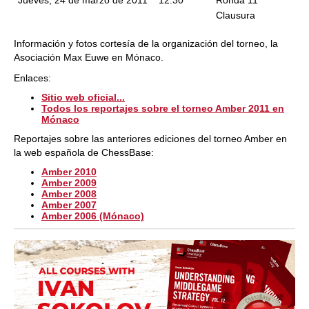
Jueves, 24 de marzo de 2011
12:30
Ronda 11
Clausura
Información y fotos cortesía de la organización del torneo, la
Asociación Max Euwe en Mónaco.
Enlaces:
Sitio web oficial...
Todos los reportajes sobre el torneo Amber 2011 en
Mónaco
Reportajes sobre las anteriores ediciones del torneo Amber en
la web española de ChessBase:
Amber 2010
Amber 2009
Amber 2008
Amber 2007
Amber 2006 (Mónaco)