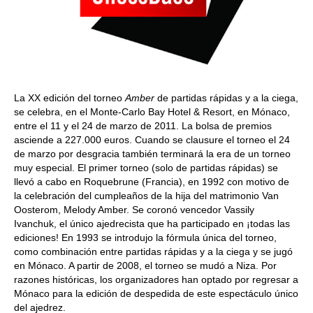
La XX edición del torneo
Amber
de partidas rápidas y a la ciega,
se celebra, en el Monte-Carlo Bay Hotel & Resort, en Mónaco,
entre el 11 y el 24 de marzo de 2011. La bolsa de premios
asciende a 227.000 euros. Cuando se clausure el torneo el 24
de marzo por desgracia también terminará la era de un torneo
muy especial. El primer torneo (solo de partidas rápidas) se
llevó a cabo en Roquebrune (Francia), en 1992 con motivo de
la celebración del cumpleaños de la hija del matrimonio Van
Oosterom, Melody Amber. Se coronó vencedor Vassily
Ivanchuk, el único ajedrecista que ha participado en ¡todas las
ediciones! En 1993 se introdujo la fórmula única del torneo,
como combinación entre partidas rápidas y a la ciega y se jugó
en Mónaco. A partir de 2008, el torneo se mudó a Niza. Por
razones históricas, los organizadores han optado por regresar a
Mónaco para la edición de despedida de este espectáculo único
del ajedrez.