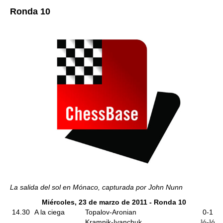
Ronda 10
La salida del sol en Mónaco, capturada por John Nunn
Miércoles, 23 de marzo de 2011 - Ronda 10
14.30
A la ciega
Topalov-Aronian
0-1
Kramnik-Ivanchuk
½-½