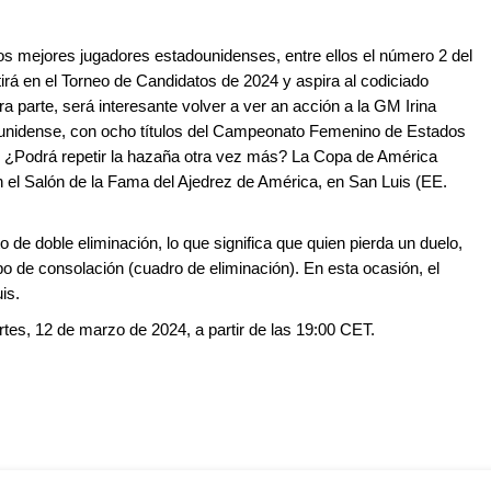
os mejores jugadores estadounidenses, entre ellos el número 2 del
á en el Torneo de Candidatos de 2024 y aspira al codiciado
tra parte, será interesante volver a ver an acción a la GM Irina
dounidense, con ocho títulos del Campeonato Femenino de Estados
. ¿Podrá repetir la hazaña otra vez más? La Copa de América
n el Salón de la Fama del Ajedrez de América, en San Luis (EE.
de doble eliminación, lo que significa que quien pierda un duelo,
po de consolación (cuadro de eliminación). En esta ocasión, el
is.
rtes, 12 de marzo de 2024, a partir de las 19:00 CET.