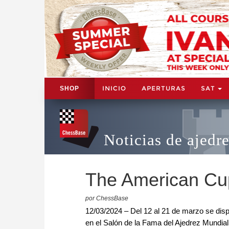
INICIO
APERTURAS
SAT
SHOP
Noticias de ajedr
The American Cup
por ChessBase
12/03/2024 – Del 12 al 21 de marzo se dis
en el Salón de la Fama del Ajedrez Mundial, 