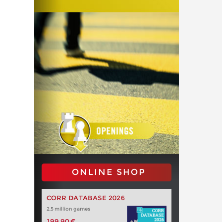
ONLINE SHOP
CORR DATABASE 2026
2.5 million games
199,90 €