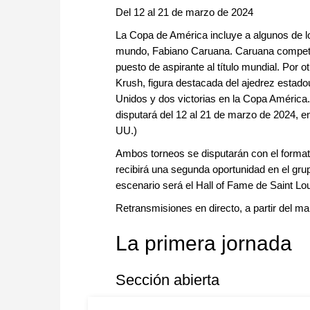
Del 12 al 21 de marzo de 2024
La Copa de América incluye a algunos de l
mundo, Fabiano Caruana. Caruana competir
puesto de aspirante al título mundial. Por o
Krush, figura destacada del ajedrez esta
Unidos y dos victorias en la Copa América
disputará del 12 al 21 de marzo de 2024, e
UU.)
Ambos torneos se disputarán con el formato 
recibirá una segunda oportunidad en el gru
escenario será el Hall of Fame de Saint Lou
Retransmisiones en directo, a partir del ma
La primera jornada
Sección abierta