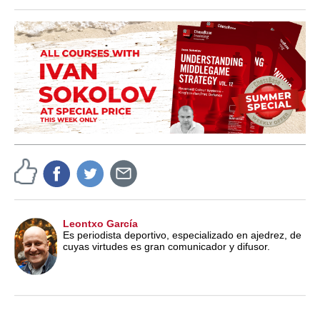
train more efficiently, intelligently and with a
more personalised approach than ever before.
Leontxo García
Es periodista deportivo, especializado en ajedrez, de
cuyas virtudes es gran comunicador y difusor.