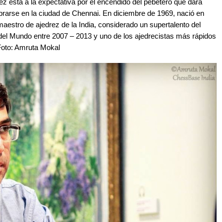
ez está a la expectativa por el encendido del pebetero que dará
lebrarse en la ciudad de Chennai. En diciembre de 1969, nació en
maestro de ajedrez de la India, considerado un supertalento del
l Mundo entre 2007 – 2013 y uno de los ajedrecistas más rápidos
 Foto: Amruta Mokal