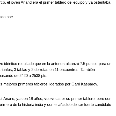
co, el joven Anand era el primer tablero del equipo y ya ostentaba
ido por:
 idéntico resultado que en la anterior: alcanzó 7.5 puntos para un
riunfos, 3 tablas y 2 derrotas en 11 encuentros. También
 pasando de 2420 a 2538 pts.
s mejores primeros tableros liderados por Garri Kaspárov,
i. Anand, ya con 19 años, vuelve a ser su primer tablero, pero con
imero de la historia india y con el añadido de ser fuerte candidato