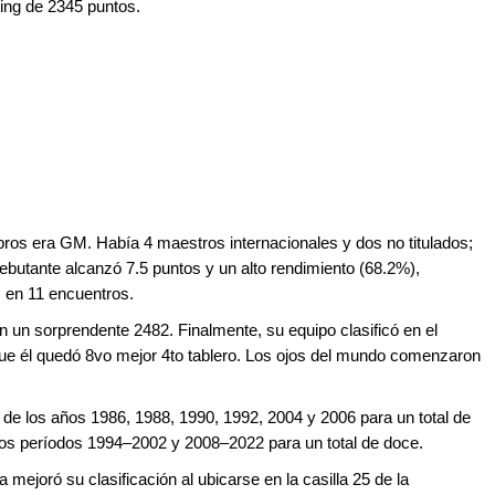
ing de 2345 puntos.
s era GM. Había 4 maestros internacionales y dos no titulados;
debutante alcanzó 7.5 puntos y un alto rendimiento (68.2%),
s en 11 encuentros.
n un sorprendente 2482. Finalmente, su equipo clasificó en el
ue él quedó 8vo mejor 4to tablero. Los ojos del mundo comenzaron
s de los años 1986, 1988, 1990, 1992, 2004 y 2006 para un total de
e los períodos 1994–2002 y 2008–2022 para un total de doce.
 mejoró su clasificación al ubicarse en la casilla 25 de la