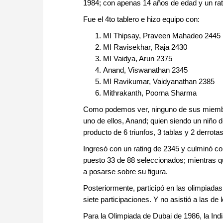
1984; con apenas 14 años de edad y un rat
Fue el 4to tablero e hizo equipo con:
MI Thipsay, Praveen Mahadeo 2445
MI Ravisekhar, Raja 2430
MI Vaidya, Arun 2375
Anand, Viswanathan 2345
MI Ravikumar, Vaidyanathan 2385
Mithrakanth, Poorna Sharma
Como podemos ver, ninguno de sus miembro
uno de ellos, Anand; quien siendo un niño 
producto de 6 triunfos, 3 tablas y 2 derrota
Ingresó con un rating de 2345 y culminó co
puesto 33 de 88 seleccionados; mientras q
a posarse sobre su figura.
Posteriormente, participó en las olimpiada
siete participaciones. Y no asistió a las d
Para la Olimpiada de Dubai de 1986, la India