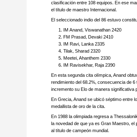
clasificación entre 108 equipos. En ese mar
el título de maestro Internacional.
El seleccionado indio del 86 estuvo constitu
IM Anand, Viswanathan 2420
FM Prasad, Devaki 2410
IM Ravi, Lanka 2335
Tilak, Sharad 2320
Meetei, Ahanthem 2330
IM Ravisekhar, Raja 2390
En esta segunda cita olímpica, Anand obtuvo
rendimiento del 68.2%, consecuencia de 6 t
incremento su Elo de manera significativa
En Grecia, Anand se ubicó séptimo entre lo
medallista de oro de la cita.
En 1988 la olimpiada regresa a Thessalonik
la novedad de que ya es Gran Maestro, el pr
al título de campeón mundial.