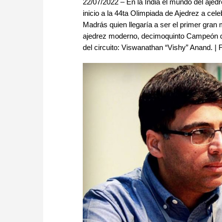
22/07/2022 – En la India el mundo del ajedr
inicio a la 44ta Olimpiada de Ajedrez a ce
Madrás quien llegaría a ser el primer gran 
ajedrez moderno, decimoquinto Campeón de
del circuito: Viswanathan “Vishy” Anand. |