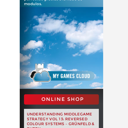
modulos.
ONLINE SHOP
UNDERSTANDING MIDDLEGAME
STRATEGY VOL 13: REVERSED
COLOUR SYSTEMS – GRÜNFELD &