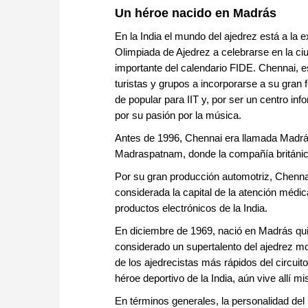
Un héroe nacido en Madrás
En la India el mundo del ajedrez está a la e
Olimpiada de Ajedrez a celebrarse en la ci
importante del calendario FIDE. Chennai, es
turistas y grupos a incorporarse a su gran 
de popular para IIT y, por ser un centro in
por su pasión por la música.
Antes de 1996, Chennai era llamada Madrá
Madraspatnam, donde la compañía británica 
Por su gran producción automotriz, Chennai
considerada la capital de la atención médica 
productos electrónicos de la India.
En diciembre de 1969, nació en Madrás quien
considerado un supertalento del ajedrez 
de los ajedrecistas más rápidos del circui
héroe deportivo de la India, aún vive allí 
En términos generales, la personalidad de