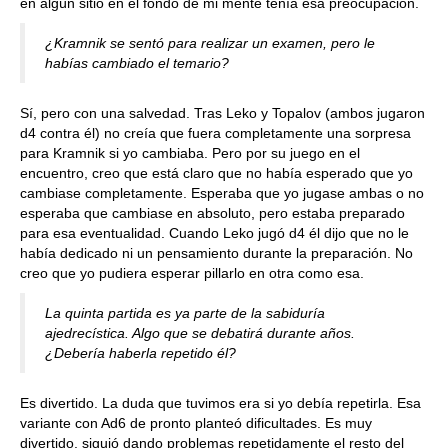
en algún sitio en el fondo de mi mente tenía esa preocupación.
¿Kramnik se sentó para realizar un examen, pero le
habías cambiado el temario?
Sí, pero con una salvedad. Tras Leko y Topalov (ambos jugaron
d4 contra él) no creía que fuera completamente una sorpresa
para Kramnik si yo cambiaba. Pero por su juego en el
encuentro, creo que está claro que no había esperado que yo
cambiase completamente. Esperaba que yo jugase ambas o no
esperaba que cambiase en absoluto, pero estaba preparado
para esa eventualidad. Cuando Leko jugó d4 él dijo que no le
había dedicado ni un pensamiento durante la preparación. No
creo que yo pudiera esperar pillarlo en otra como esa.
La quinta partida es ya parte de la sabiduría
ajedrecística. Algo que se debatirá durante años.
¿Debería haberla repetido él?
Es divertido. La duda que tuvimos era si yo debía repetirla. Esa
variante con Ad6 de pronto planteó dificultades. Es muy
divertido, siguió dando problemas repetidamente el resto del