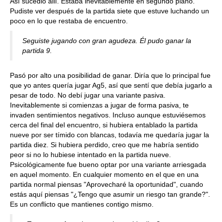
Así sucedió allí. Estaba inevitablemente en segundo plano.
Pudiste ver después de la partida siete que estuve luchando un
poco en lo que restaba de encuentro.
Seguiste jugando con gran agudeza. Él pudo ganar la
partida 9.
Pasó por alto una posibilidad de ganar. Diría que lo principal fue
que yo antes quería jugar Ag5, así que sentí que debía jugarlo a
pesar de todo. No debí jugar una variante pasiva.
Inevitablemente si comienzas a jugar de forma pasiva, te
invaden sentimientos negativos. Incluso aunque estuviésemos
cerca del final del encuentro, si hubiera entablado la partida
nueve por ser tímido con blancas, todavía me quedaría jugar la
partida diez. Si hubiera perdido, creo que me habría sentido
peor si no lo hubiese intentado en la partida nueve.
Psicológicamente fue bueno optar por una variante arriesgada
en aquel momento. En cualquier momento en el que en una
partida normal piensas "Aprovecharé la oportunidad", cuando
estás aquí piensas "¿Tengo que asumir un riesgo tan grande?".
Es un conflicto que mantienes contigo mismo.