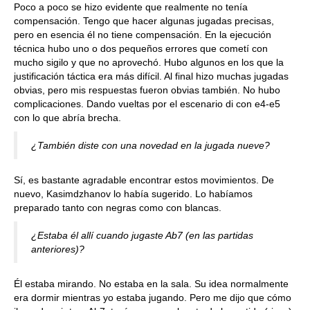
Poco a poco se hizo evidente que realmente no tenía
compensación. Tengo que hacer algunas jugadas precisas,
pero en esencia él no tiene compensación. En la ejecución
técnica hubo uno o dos pequeños errores que cometí con
mucho sigilo y que no aprovechó. Hubo algunos en los que la
justificación táctica era más difícil. Al final hizo muchas jugadas
obvias, pero mis respuestas fueron obvias también. No hubo
complicaciones. Dando vueltas por el escenario di con e4-e5
con lo que abría brecha.
¿También diste con una novedad en la jugada nueve?
Sí, es bastante agradable encontrar estos movimientos. De
nuevo, Kasimdzhanov lo había sugerido. Lo habíamos
preparado tanto con negras como con blancas.
¿Estaba él allí cuando jugaste Ab7 (en las partidas
anteriores)?
Él estaba mirando. No estaba en la sala. Su idea normalmente
era dormir mientras yo estaba jugando. Pero me dijo que cómo