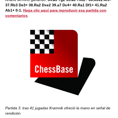
37.Rb3 De3+ 38.Ra2 Dxe2 39.a7 Dc4+ 40.Ra1 Df1+ 41.Ra2
Ab1+ 0-1.
Haga clic aquí para reproducir esa partida con
comentarios
.
Partida 3: tras 41 jugadas Kramnik ofreció la mano en señal de
rendición