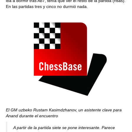
iba a dormir tras Ab7, tenía que ver el resto de la partida (risas).
En las partidas tres y cinco no durmió nada.
El GM uzbeko Rustam Kasimdzhanov, un asistente clave para
Anand durante el encuentro
A partir de la partida siete se pone interesante. Parece