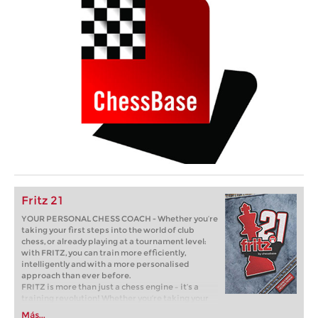
Fritz 21
YOUR PERSONAL CHESS COACH - Whether you’re
taking your first steps into the world of club
chess, or already playing at a tournament level:
with FRITZ, you can train more efficiently,
intelligently and with a more personalised
approach than ever before.
FRITZ is more than just a chess engine – it’s a
training revolution! Whether you’re taking your
first steps into the world of club chess, or already
Más...