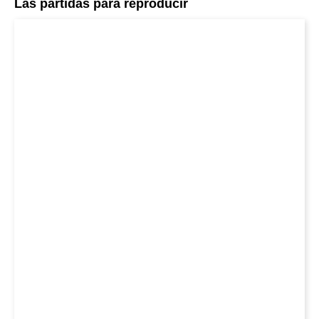
Las partidas para reproducir