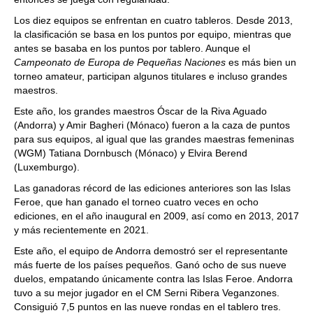
Los diez equipos se enfrentan en cuatro tableros. Desde 2013,
la clasificación se basa en los puntos por equipo, mientras que
antes se basaba en los puntos por tablero. Aunque el
Campeonato de Europa de Pequeñas Naciones
es más bien un
torneo amateur, participan algunos titulares e incluso grandes
maestros.
Este año, los grandes maestros Óscar de la Riva Aguado
(Andorra) y Amir Bagheri (Mónaco) fueron a la caza de puntos
para sus equipos, al igual que las grandes maestras femeninas
(WGM) Tatiana Dornbusch (Mónaco) y Elvira Berend
(Luxemburgo).
Las ganadoras récord de las ediciones anteriores son las Islas
Feroe, que han ganado el torneo cuatro veces en ocho
ediciones, en el año inaugural en 2009, así como en 2013, 2017
y más recientemente en 2021.
Este año, el equipo de Andorra demostró ser el representante
más fuerte de los países pequeños. Ganó ocho de sus nueve
duelos, empatando únicamente contra las Islas Feroe. Andorra
tuvo a su mejor jugador en el CM Serni Ribera Veganzones.
Consiguió 7,5 puntos en las nueve rondas en el tablero tres.