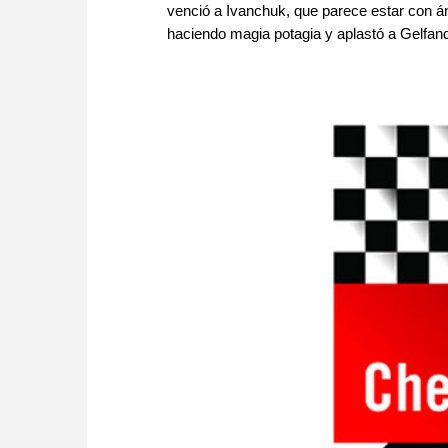
venció a Ivanchuk, que parece estar con á
haciendo magia potagia y aplastó a Gelfand