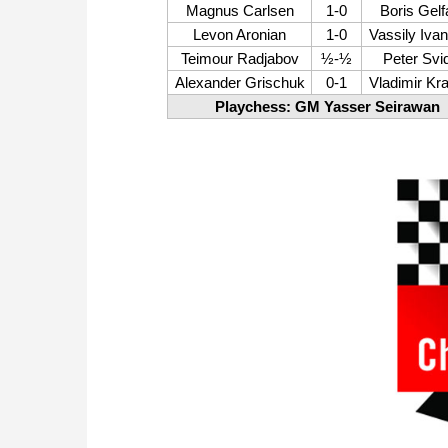
Magnus Carlsen
1-0
Boris Gel
Levon Aronian
1-0
Vassily Iva
Teimour Radjabov
½-½
Peter Svid
Alexander Grischuk
0-1
Vladimir Kr
Playchess: GM Yasser Seirawan