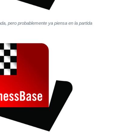
da, pero probablemente ya piensa en la partida