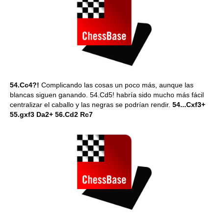
54.Cc4?!
Complicando las cosas un poco más, aunque las
blancas siguen ganando. 54.Cd5! habría sido mucho más fácil
centralizar el caballo y las negras se podrían rendir.
54...Cxf3+
55.gxf3 Da2+ 56.Cd2 Rc7