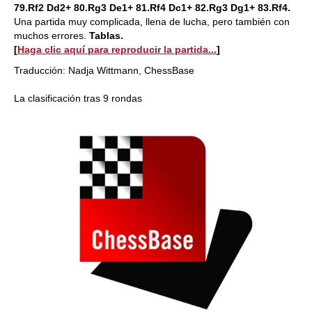
79.Rf2 Dd2+ 80.Rg3 De1+ 81.Rf4 Dc1+ 82.Rg3 Dg1+ 83.Rf4.
Una partida muy complicada, llena de lucha, pero también con
muchos errores.
Tablas.
[
Haga clic aquí para reproducir la partida...
]
Traducción: Nadja Wittmann, ChessBase
La clasificación tras 9 rondas