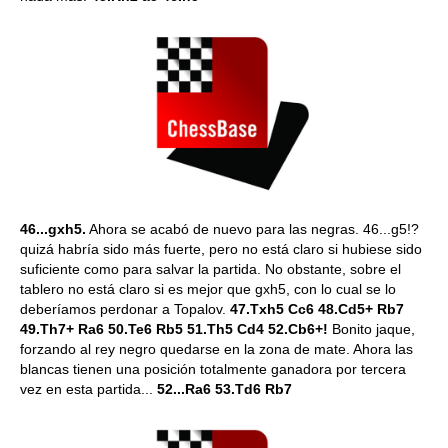
46...gxh5.
Ahora se acabó de nuevo para las negras. 46...g5!?
quizá habría sido más fuerte, pero no está claro si hubiese sido
suficiente como para salvar la partida. No obstante, sobre el
tablero no está claro si es mejor que gxh5, con lo cual se lo
deberíamos perdonar a Topalov.
47.Txh5 Cc6 48.Cd5+ Rb7
49.Th7+ Ra6 50.Te6 Rb5 51.Th5 Cd4 52.Cb6+!
Bonito jaque,
forzando al rey negro quedarse en la zona de mate. Ahora las
blancas tienen una posición totalmente ganadora por tercera
vez en esta partida...
52...Ra6 53.Td6 Rb7