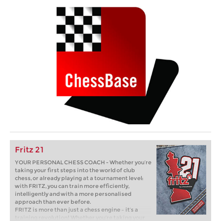
Fritz 21
YOUR PERSONAL CHESS COACH - Whether you’re
taking your first steps into the world of club
chess, or already playing at a tournament level:
with FRITZ, you can train more efficiently,
intelligently and with a more personalised
approach than ever before.
FRITZ is more than just a chess engine – it’s a
training revolution! Whether you’re taking your