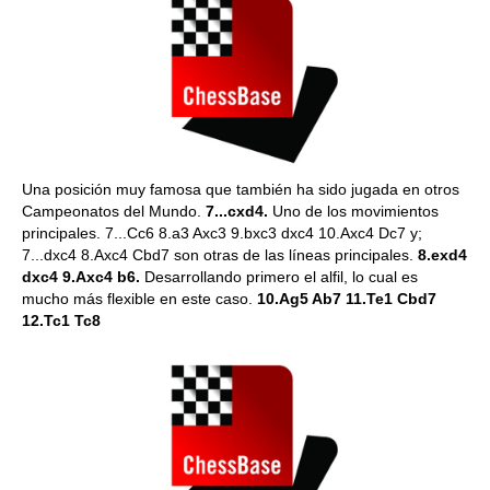
Una posición muy famosa que también ha sido jugada en otros
Campeonatos del Mundo.
7...cxd4.
Uno de los movimientos
principales. 7...Cc6 8.a3 Axc3 9.bxc3 dxc4 10.Axc4 Dc7 y;
7...dxc4 8.Axc4 Cbd7 son otras de las líneas principales.
8.exd4
dxc4 9.Axc4 b6.
Desarrollando primero el alfil, lo cual es
mucho más flexible en este caso.
10.Ag5 Ab7 11.Te1 Cbd7
12.Tc1 Tc8