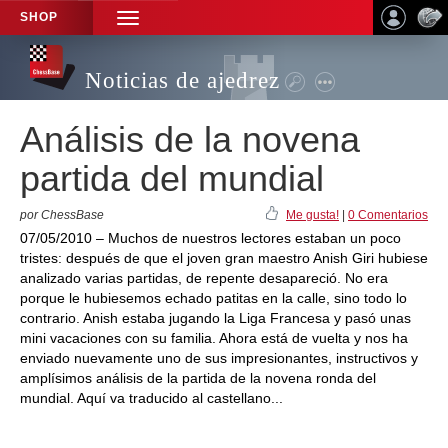
SHOP
TOGGLE
NAVIGATION
Noticias de ajedrez
Análisis de la novena
partida del mundial
por ChessBase
Me gusta!
|
0 Comentarios
07/05/2010 – Muchos de nuestros lectores estaban un poco
tristes: después de que el joven gran maestro Anish Giri hubiese
analizado varias partidas, de repente desapareció. No era
porque le hubiesemos echado patitas en la calle, sino todo lo
contrario. Anish estaba jugando la Liga Francesa y pasó unas
mini vacaciones con su familia. Ahora está de vuelta y nos ha
enviado nuevamente uno de sus impresionantes, instructivos y
amplísimos análisis de la partida de la novena ronda del
mundial. Aquí va traducido al castellano...