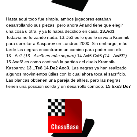
Hasta aquí todo fue simple, ambos jugadores estaban
desarrollando sus piezas, pero ahora Anand tiene que elegir
una cosa u otra, y ya lo había decidido en casa.
13.Ad3.
Todavía no forzando nada. 13.Db3 es lo que le sirvió a Kramnik
para derrotar a Kasparov en Londres 2000. Sin embargo, más
tarde las negras encontraron un camino para poder con ello.
13...Ae7
(13...Axc3! es más seguro)
14.Axf6 Cxf6
(14...Axf6!?)
15.Axe6! es como continuó la partida del duelo Kramnik-
Kasparov.
13...Te8 14.De2 Axc3.
Las negras ya han realizado
algunos movimientos útiles con lo cual ahora toca el sacrificio.
Las blancas obtienen una pareja de alfiles, pero las negras
tienen una posición sólida y un desarrollo cómodo.
15.bxc3 Dc7