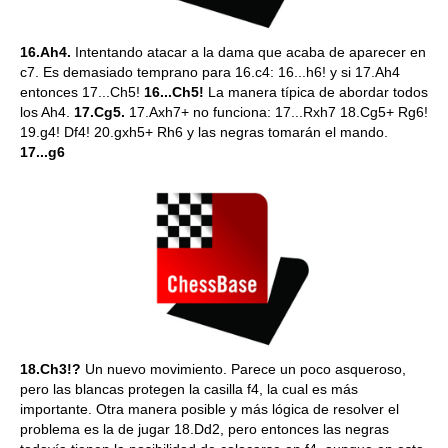
16.Ah4.
Intentando atacar a la dama que acaba de aparecer en
c7. Es demasiado temprano para 16.c4: 16...h6! y si 17.Ah4
entonces 17...Ch5!
16...Ch5!
La manera típica de abordar todos
los Ah4.
17.Cg5.
17.Axh7+ no funciona: 17...Rxh7 18.Cg5+ Rg6!
19.g4! Df4! 20.gxh5+ Rh6 y las negras tomarán el mando.
17...g6
18.Ch3!?
Un nuevo movimiento. Parece un poco asqueroso,
pero las blancas protegen la casilla f4, la cual es más
importante. Otra manera posible y más lógica de resolver el
problema es la de jugar 18.Dd2, pero entonces las negras