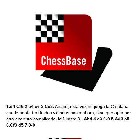
1.d4 Cf6 2.c4 e6 3.Cc3.
Anand, esta vez no juega la Catalana
que le había traído dos victorias hasta ahora, sino que opta por
otra apertura complicada, la Nimzo:
3...Ab4 4.e3 0-0 5.Ad3 c5
6.Cf3 d5 7.0-0