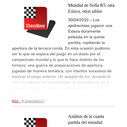
Mundial de Sofía R5: otra
Eslava, otras tablas
30/04/2010 – Los
ajedrecistas jugaron una
Eslava duramente
peleada en la quinta
partida, repitiendo la
apertura de la tercera ronda. En esta ocasión pudimos
ver lo que se espera del juego en un duelo por el
campeonato mundal y lo que lo hace distinto de los
torneos: una guerra de preparaciones de apertura,
jugadas de manera temática, con intentos sucesivos de
mejorar el juego anterior. Un apagón de luz, durante el
cual no saltaron los generadores de emergencia, es lo
único reseñable en el aspecto de incidentes.
Partida y
fotografías...
Más...
Comentarios
Análisis de la cuarta
partida del mundial