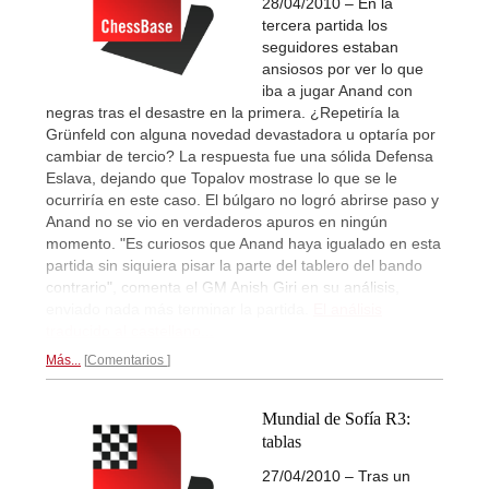
28/04/2010 – En la
tercera partida los
seguidores estaban
ansiosos por ver lo que
iba a jugar Anand con
negras tras el desastre en la primera. ¿Repetiría la
Grünfeld con alguna novedad devastadora u optaría por
cambiar de tercio? La respuesta fue una sólida Defensa
Eslava, dejando que Topalov mostrase lo que se le
ocurriría en este caso. El búlgaro no logró abrirse paso y
Anand no se vio en verdaderos apuros en ningún
momento. "Es curiosos que Anand haya igualado en esta
partida sin siquiera pisar la parte del tablero del bando
contrario", comenta el GM Anish Giri en su análisis,
enviado nada más terminar la partida.
El análisis
traducido al castellano...
Más...
Comentarios
Mundial de Sofía R3:
tablas
27/04/2010 – Tras un