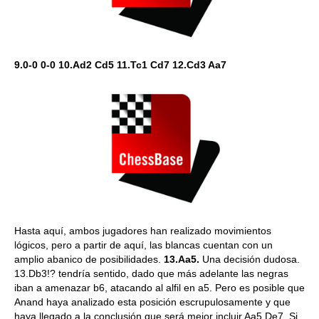
9.0-0 0-0 10.Ad2 Cd5 11.Tc1 Cd7 12.Cd3 Aa7
Hasta aquí, ambos jugadores han realizado movimientos
lógicos, pero a partir de aquí, las blancas cuentan con un
amplio abanico de posibilidades.
13.Aa5.
Una decisión dudosa.
13.Db3!? tendría sentido, dado que más adelante las negras
iban a amenazar b6, atacando al alfil en a5. Pero es posible que
Anand haya analizado esta posición escrupulosamente y que
haya llegado a la conclusión que será mejor incluir Aa5 De7. Si