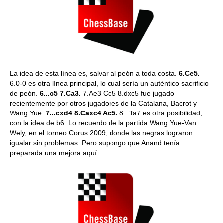
La idea de esta línea es, salvar al peón a toda costa.
6.Ce5.
6.0-0 es otra línea principal, lo cual sería un auténtico sacrificio
de peón.
6...c5 7.Ca3.
7.Ae3 Cd5 8.dxc5 fue jugado
recientemente por otros jugadores de la Catalana, Bacrot y
Wang Yue.
7...cxd4 8.Caxc4 Ac5.
8...Ta7 es otra posibilidad,
con la idea de b6. Lo recuerdo de la partida Wang Yue-Van
Wely, en el torneo Corus 2009, donde las negras lograron
igualar sin problemas. Pero supongo que Anand tenía
preparada una mejora aquí.