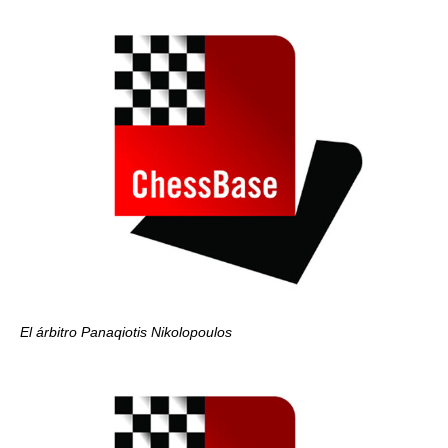
El árbitro Panaqiotis Nikolopoulos