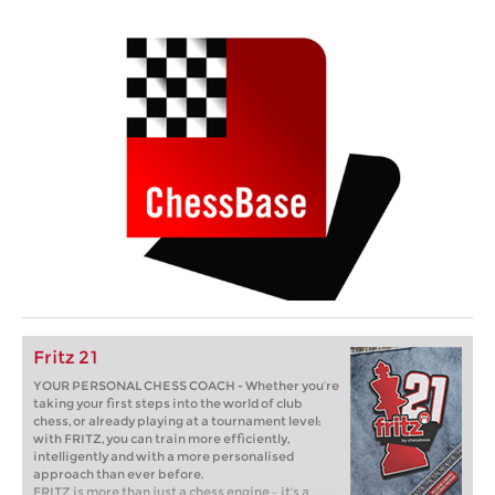
Fritz 21
YOUR PERSONAL CHESS COACH - Whether you’re
taking your first steps into the world of club
chess, or already playing at a tournament level:
with FRITZ, you can train more efficiently,
intelligently and with a more personalised
approach than ever before.
FRITZ is more than just a chess engine – it’s a