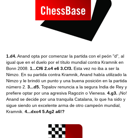
1.d4.
Anand opta por comenzar la partida con el peón "d", al
igual que en el duelo por el título mundial contra Kramnik en
Bonn 2008.
1...Cf6 2.c4 e6 3.Cf3.
Esta vez no iba a ser la
Nimzo. En su partida contra Kramnik, Anand había utilizado la
Nimzo y le brindó un punto y una buena posición en la partida
número 2.
3...d5.
Topalov renuncia a la segura India de Rey y
prefiere optar por una agresiva Ragozin o Vienesa.
4.g3.
¡No!
Anand se decide por una tranquila Catalana, lo que ha sido y
sigue siendo un excelente arma de otro campeón mundial,
Kramnik.
4...dxc4 5.Ag2 a6!?