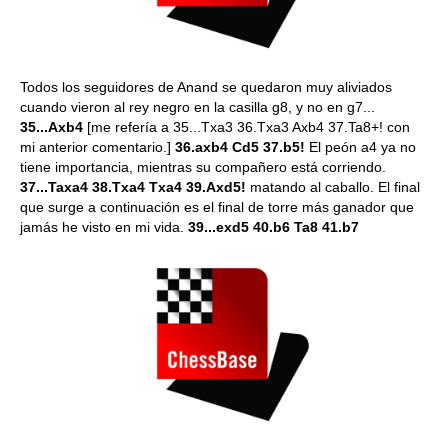
Todos los seguidores de Anand se quedaron muy aliviados
cuando vieron al rey negro en la casilla g8, y no en g7...
35...Axb4
[me refería a 35...Txa3 36.Txa3 Axb4 37.Ta8+! con
mi anterior comentario.]
36.axb4 Cd5 37.b5!
El peón a4 ya no
tiene importancia, mientras su compañero está corriendo.
37...Taxa4 38.Txa4 Txa4 39.Axd5!
matando al caballo. El final
que surge a continuación es el final de torre más ganador que
jamás he visto en mi vida.
39...exd5 40.b6 Ta8 41.b7