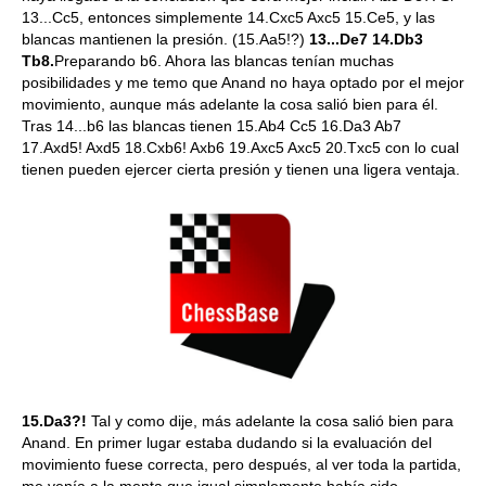
13...Cc5, entonces simplemente 14.Cxc5 Axc5 15.Ce5, y las
blancas mantienen la presión. (15.Aa5!?)
13...De7 14.Db3
Tb8.
Preparando b6. Ahora las blancas tenían muchas
posibilidades y me temo que Anand no haya optado por el mejor
movimiento, aunque más adelante la cosa salió bien para él.
Tras 14...b6 las blancas tienen 15.Ab4 Cc5 16.Da3 Ab7
17.Axd5! Axd5 18.Cxb6! Axb6 19.Axc5 Axc5 20.Txc5 con lo cual
tienen pueden ejercer cierta presión y tienen una ligera ventaja.
15.Da3?!
Tal y como dije, más adelante la cosa salió bien para
Anand. En primer lugar estaba dudando si la evaluación del
movimiento fuese correcta, pero después, al ver toda la partida,