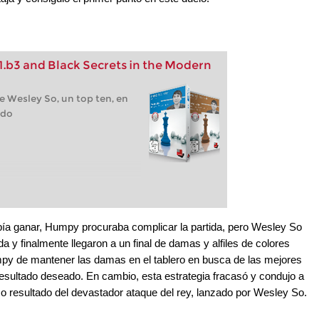
.b3 and Black Secrets in the Modern
e Wesley So, un top ten, en
ido
ebía ganar, Humpy procuraba complicar la partida, pero Wesley So
 y finalmente llegaron a un final de damas y alfiles de colores
py de mantener las damas en el tablero en busca de las mejores
resultado deseado. En cambio, esta estrategia fracasó y condujo a
omo resultado del devastador ataque del rey, lanzado por Wesley So.