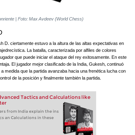
riente | Foto: Max Avdeev (World Chess)
D
 D. ciertamente estuvo a la altura de las altas expectativas en
edrecística. La batalla, caracterizada por alfiles de colores
ugador que puede iniciar el ataque del rey exitosamente. En este
taja. El jugador mejor clasificado de la India, Gukesh, continuó
 a medida que la partida avanzaba hacia una frenética lucha con
ntrol de la posición y finalmente también la partida.
vanced Tactics and Calculations like
ter
s from India explain the ins
cs an Calculations in these