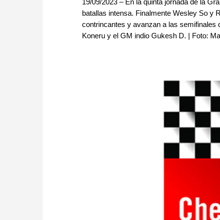
19/09/2023 – En la quinta jornada de la G
batallas intensa. Finalmente Wesley So y R
contrincantes y avanzan a las semifinales
Koneru y el GM indio Gukesh D. | Foto: M