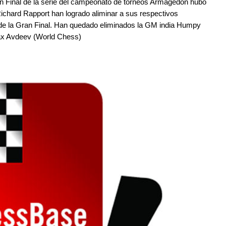
ran Final de la serie del campeonato de torneos Armagedón hubo
ichard Rapport han logrado aliminar a sus respectivos
 de la Gran Final. Han quedado eliminados la GM india Humpy
ax Avdeev (World Chess)