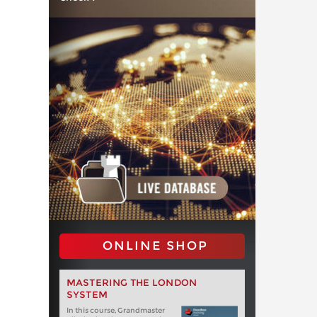
ONLINE SHOP
MASTERING THE LONDON
SYSTEM
In this course, Grandmaster