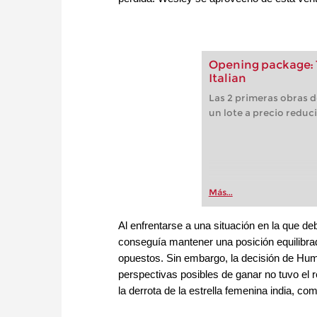
Opening package: 1
Italian
Las 2 primeras obras d
un lote a precio reduc
Más...
Al enfrentarse a una situación en la que d
conseguía mantener una posición equilibrada
opuestos. Sin embargo, la decisión de Hum
perspectivas posibles de ganar no tuvo el 
la derrota de la estrella femenina india, c