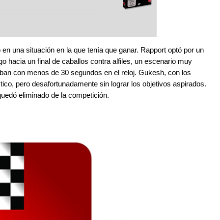
en una situación en la que tenía que ganar. Rapport optó por un
o hacia un final de caballos contra alfiles, un escenario muy
ban con menos de 30 segundos en el reloj. Gukesh, con los
ctico, pero desafortunadamente sin lograr los objetivos aspirados.
o quedó eliminado de la competición.