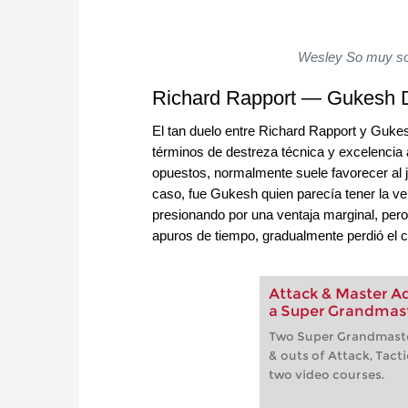
Wesley So muy son
Richard Rapport — Gukesh 
El tan duelo entre Richard Rapport y Gukesh
términos de destreza técnica y excelencia aj
opuestos, normalmente suele favorecer al j
caso, fue Gukesh quien parecía tener la ven
presionando por una ventaja marginal, pero
apuros de tiempo, gradualmente perdió el co
Attack & Master Ad
a Super Grandmas
Two Super Grandmaster
& outs of Attack, Tacti
two video courses.