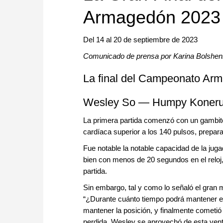
Armagedón 2023
Del 14 al 20 de septiembre de 2023
Comunicado de prensa por Karina Bolshe
La final del Campeonato Arm
Wesley So — Humpy Koner
La primera partida comenzó con un gambit
cardíaca superior a los 140 pulsos, prepara
Fue notable la notable capacidad de la j
bien con menos de 20 segundos en el reloj,
partida.
Sin embargo, tal y como lo señaló el gran 
“¿Durante cuánto tiempo podrá mantener ese 
mantener la posición, y finalmente cometió
perdida. Wesley se aprovechó de esta venta