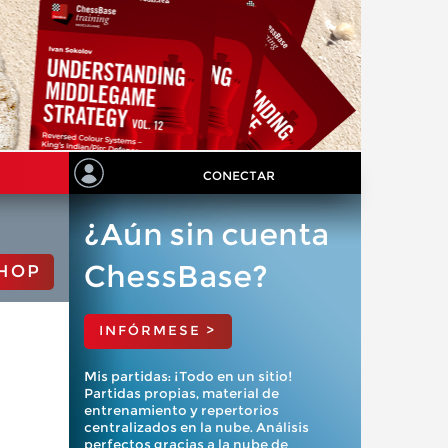
CONECTAR
¿Aún sin cuenta
ChessBase?
HOP
INFÓRMESE >
Mis partidas: ¡Todo en un sitio!
Partidas propias, material de
entrenamiento y repertorios
centralizados en la nube. Análisis
perfectos gracias a la nube de