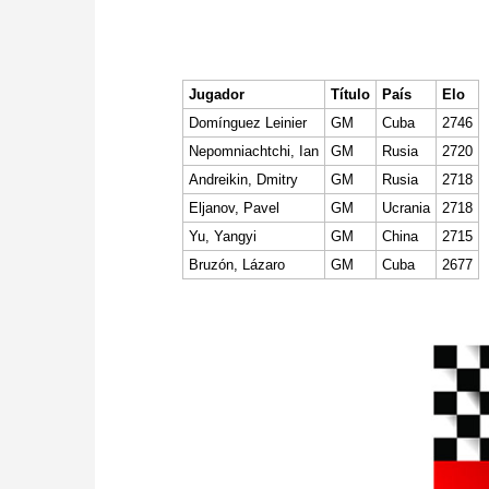
Jugador
Título
País
Elo
Domínguez Leinier
GM
Cuba
2746
Nepomniachtchi, Ian
GM
Rusia
2720
Andreikin, Dmitry
GM
Rusia
2718
Eljanov, Pavel
GM
Ucrania
2718
Yu, Yangyi
GM
China
2715
Bruzón, Lázaro
GM
Cuba
2677