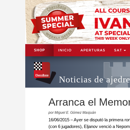
INICIO
APERTURAS
SAT
SHOP
Noticias de ajedr
Arranca el Memo
por Miguel E. Gómez Masjuán
16/06/2015 – Ayer se disputó la primera r
(con 6 jugadores), Eljanov venció a Nepomn