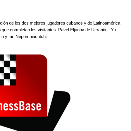
ipación de los dos mejores jugadores cubanos y de Latinoamérica
 que completan los visitantes Pavel Eljanov de Ucrania, Yu
kin y Ian Nepomniachtchi.