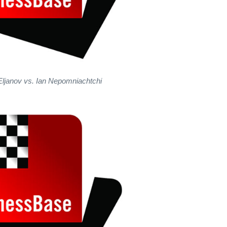
Eljanov vs. Ian Nepomniachtchi