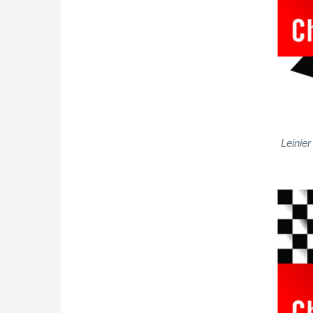
Leinie