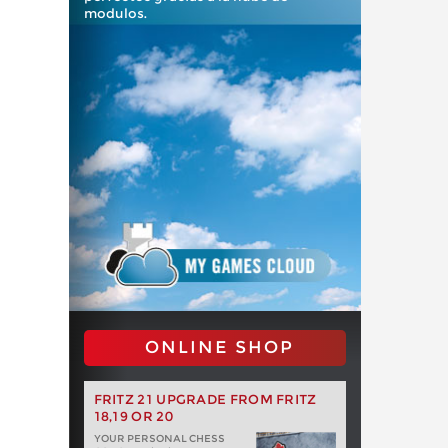
modulos.
ONLINE SHOP
FRITZ 21 UPGRADE FROM FRITZ
18,19 OR 20
YOUR PERSONAL CHESS