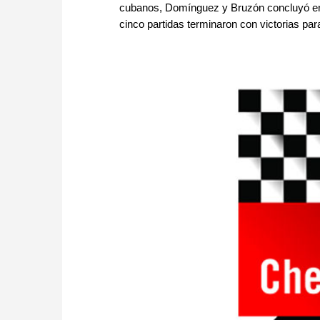
cubanos, Domínguez y Bruzón concluyó en t
cinco partidas terminaron con victorias par