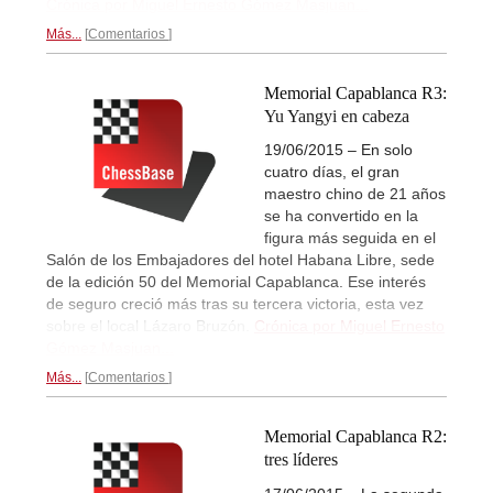
Crónica por Miguel Ernesto Gómez Masjuan...
Más...
Comentarios
Memorial Capablanca R3:
Yu Yangyi en cabeza
19/06/2015 – En solo
cuatro días, el gran
maestro chino de 21 años
se ha convertido en la
figura más seguida en el
Salón de los Embajadores del hotel Habana Libre, sede
de la edición 50 del Memorial Capablanca. Ese interés
de seguro creció más tras su tercera victoria, esta vez
sobre el local Lázaro Bruzón.
Crónica por Miguel Ernesto
Gómez Masjuan...
Más...
Comentarios
Memorial Capablanca R2:
tres líderes