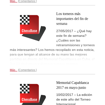
Más...
Comentarios
Los torneos más
importantes del fin de
semana
27/05/2017 – ¿Qué hay
este fin de semana?
¿Cuáles son las
retransmisiones y torneos
más interesantes? Los hemos recopilado en esta noticia,
para que tengan al alcance de su mano las mejores
partidas en directo del Memorial Capablanca en Cuba, el
Top 12 de Francia y diversos torneos abiertos.
Más...
Comentarios
Memorial Capablanca
2017 en mayo-junio
10/02/2017 – La edición
de este año del Torneo
Internacional