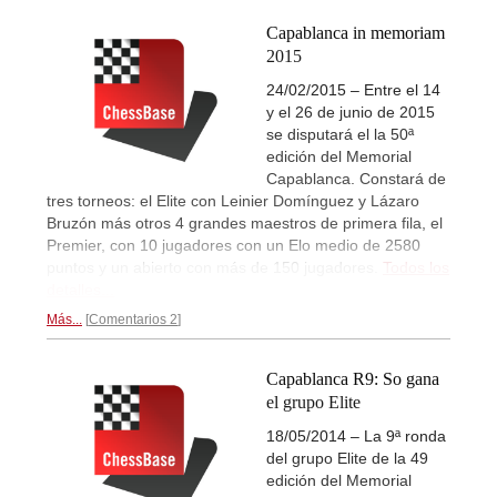
Capablanca in memoriam
2015
24/02/2015 – Entre el 14
y el 26 de junio de 2015
se disputará el la 50ª
edición del Memorial
Capablanca. Constará de
tres torneos: el Elite con Leinier Domínguez y Lázaro
Bruzón más otros 4 grandes maestros de primera fila, el
Premier, con 10 jugadores con un Elo medio de 2580
puntos y un abierto con más de 150 jugadores.
Todos los
detalles...
Más...
Comentarios 2
Capablanca R9: So gana
el grupo Elite
18/05/2014 – La 9ª ronda
del grupo Elite de la 49
edición del Memorial