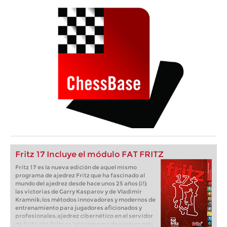
Fritz 17 Incluye el módulo FAT FRITZ
Fritz 17 es la nueva edición de aquel mismo
programa de ajedrez Fritz que ha fascinado al
mundo del ajedrez desde hace unos 25 años (¡!):
las victorias de Garry Kasparov y de Vladimir
Kramnik; los métodos innovadores y modernos de
entrenamiento para jugadores aficionados y
profesionales; ajedrez cibernético en el servidor
de Fritz, etc. Fritz es “el programa de ajedrez más