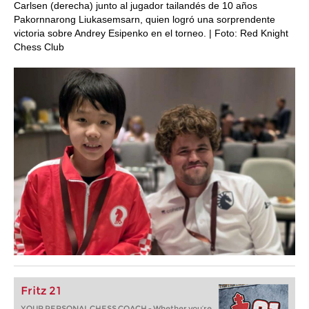
Carlsen (derecha) junto al jugador tailandés de 10 años
Pakornnarong Liukasemsarn, quien logró una sorprendente
victoria sobre Andrey Esipenko en el torneo. | Foto: Red Knight
Chess Club
Fritz 21
YOUR PERSONAL CHESS COACH - Whether you’re