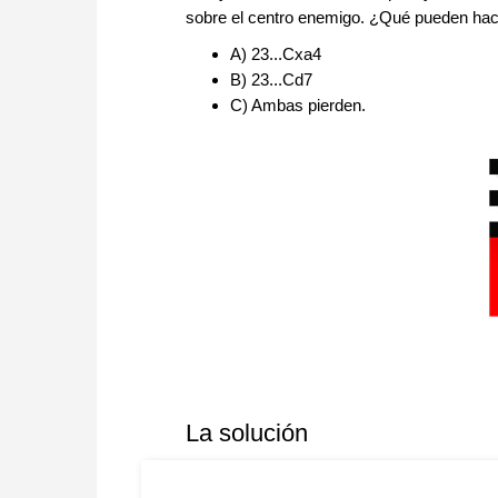
sobre el centro enemigo. ¿Qué pueden hac
A) 23...Cxa4
B) 23...Cd7
C) Ambas pierden.
La solución