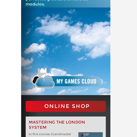
modulos.
ONLINE SHOP
MASTERING THE LONDON
SYSTEM
In this course, Grandmaster