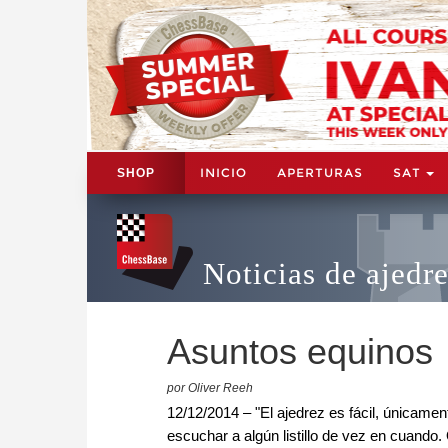
INICIO
APERTURAS
SAT
SHOP
Noticias de ajedr
Asuntos equinos
por Oliver Reeh
12/12/2014 – "El ajedrez es fácil, únicamen
escuchar a algún listillo de vez en cuando.