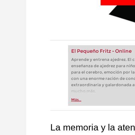
El Pequeño Fritz - Online
Aprende y entrena ajedrez. El 
enseñanza de ajedrez para niño
para el cerebro, emoción por la
con una enorme ración de cono
extraordinaria y galardonada a
mucho más.
Más...
La memoria y la aten