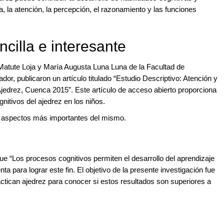
 la atención, la percepción, el razonamiento y las funciones
cilla e interesante
Matute Loja y María Augusta Luna Luna de la Facultad de
r, publicaron un artículo titulado “Estudio Descriptivo: Atención y
edrez, Cuenca 2015”. Este artículo de acceso abierto proporciona
nitivos del ajedrez en los niños.
s aspectos más importantes del mismo.
ue “Los procesos cognitivos permiten el desarrollo del aprendizaje
a para lograr este fin. El objetivo de la presente investigación fue
ctican ajedrez para conocer si estos resultados son superiores a