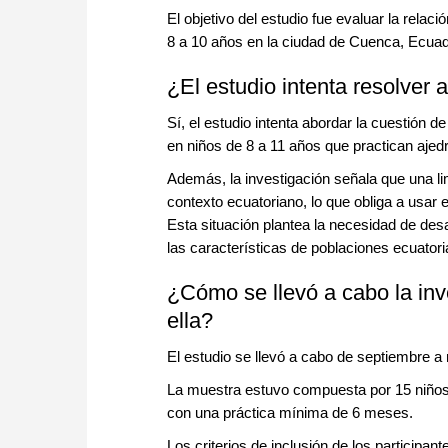
El objetivo del estudio fue evaluar la relac
8 a 10 años en la ciudad de Cuenca, Ecuad
¿El estudio intenta resolver 
Sí, el estudio intenta abordar la cuestión d
en niños de 8 a 11 años que practican aje
Además, la investigación señala que una li
contexto ecuatoriano, lo que obliga a usar
Esta situación plantea la necesidad de de
las características de poblaciones ecuator
¿Cómo se llevó a cabo la inv
ella?
El estudio se llevó a cabo de septiembre a
La muestra estuvo compuesta por 15 niños 
con una práctica mínima de 6 meses.
Los criterios de inclusión de los particip