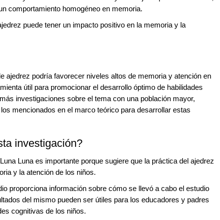
 y un comportamiento homogéneo en memoria.
ajedrez puede tener un impacto positivo en la memoria y la
e ajedrez podría favorecer niveles altos de memoria y atención en
amienta útil para promocionar el desarrollo óptimo de habilidades
a más investigaciones sobre el tema con una población mayor,
s mencionados en el marco teórico para desarrollar estas
sta investigación?
 Luna Luna es importante porque sugiere que la práctica del ajedrez
ia y la atención de los niños.
io proporciona información sobre cómo se llevó a cabo el estudio
sultados del mismo pueden ser útiles para los educadores y padres
es cognitivas de los niños.