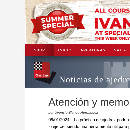
INICIO
APERTURAS
SAT
SHOP
Noticias de ajedr
Atención y memor
por Uvencio Blanco Hernández
09/01/2024 – La práctica de ajedrez podría
lo ejerce, siendo una herramienta útil para 