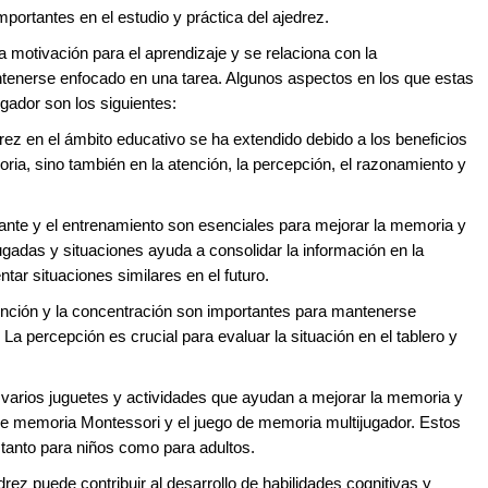
portantes en el estudio y práctica del ajedrez.
 motivación para el aprendizaje y se relaciona con la
tenerse enfocado en una tarea. Algunos aspectos en los que estas
gador son los siguientes:
rez en el ámbito educativo se ha extendido debido a los beneficios
ria, sino también en la atención, la percepción, el razonamiento y
ante y el entrenamiento son esenciales para mejorar la memoria y
jugadas y situaciones ayuda a consolidar la información en la
tar situaciones similares en el futuro.
tención y la concentración son importantes para mantenerse
 La percepción es crucial para evaluar la situación en el tablero y
 varios juguetes y actividades que ayudan a mejorar la memoria y
 de memoria Montessori y el juego de memoria multijugador. Estos
 tanto para niños como para adultos.
drez puede contribuir al desarrollo de habilidades cognitivas y