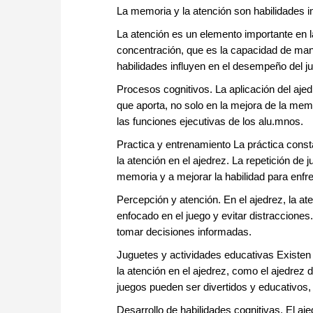
La memoria y la atención son habilidades im
La atención es un elemento importante en la
concentración, que es la capacidad de man
habilidades influyen en el desempeño del ju
Procesos cognitivos. La aplicación del ajed
que aporta, no solo en la mejora de la memo
las funciones ejecutivas de los alu.mnos.
Practica y entrenamiento La práctica const
la atención en el ajedrez. La repetición de 
memoria y a mejorar la habilidad para enfren
Percepción y atención. En el ajedrez, la a
enfocado en el juego y evitar distracciones.
tomar decisiones informadas.
Juguetes y actividades educativas Existen
la atención en el ajedrez, como el ajedrez
juegos pueden ser divertidos y educativos,
Desarrollo de habilidades cognitivas. El aje