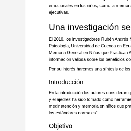
emocionales en los niños, como la memoria,
ejecutivas.
Una investigación sen
El 2018, los investigadores Rubén Andrés 
Psicología, Universidad de Cuenca en Ecuado
Memoria General en Niños que Practican Aj
información valiosa sobre los beneficios cog
Por su interés haremos una síntesis de lo
Introducción
En la introducción los autores consideran q
y el ajedrez ha sido tomado como herramient
medir atención y memoria en niños que pra
los estándares normales”.
Objetivo