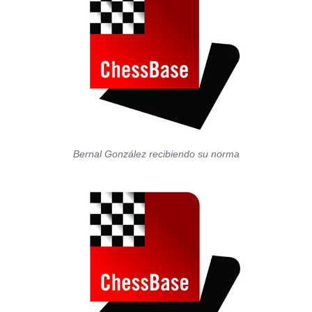
Bernal González recibiendo su norma