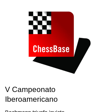
train more efficiently, intelligently and with a
more personalised approach than ever before.
V Campeonato
Iberoamericano