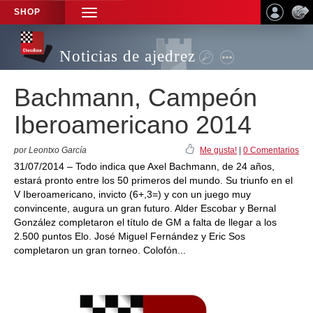
SHOP
TOGGLE
NAVIGATION
Noticias de ajedrez
Bachmann, Campeón
Iberoamericano 2014
por Leontxo García
Me gusta!
|
0 Comentarios
31/07/2014 – Todo indica que Axel Bachmann, de 24 años,
estará pronto entre los 50 primeros del mundo. Su triunfo en el
V Iberoamericano, invicto (6+,3=) y con un juego muy
convincente, augura un gran futuro. Alder Escobar y Bernal
González completaron el título de GM a falta de llegar a los
2.500 puntos Elo. José Miguel Fernández y Eric Sos
completaron un gran torneo. Colofón...