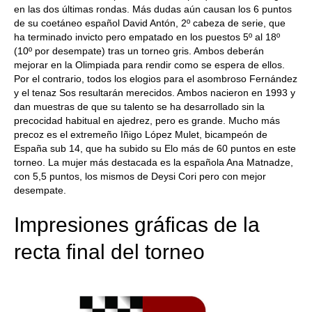
en las dos últimas rondas. Más dudas aún causan los 6 puntos
de su coetáneo español David Antón, 2º cabeza de serie, que
ha terminado invicto pero empatado en los puestos 5º al 18º
(10º por desempate) tras un torneo gris. Ambos deberán
mejorar en la Olimpiada para rendir como se espera de ellos.
Por el contrario, todos los elogios para el asombroso Fernández
y el tenaz Sos resultarán merecidos. Ambos nacieron en 1993 y
dan muestras de que su talento se ha desarrollado sin la
precocidad habitual en ajedrez, pero es grande. Mucho más
precoz es el extremeño Iñigo López Mulet, bicampeón de
España sub 14, que ha subido su Elo más de 60 puntos en este
torneo. La mujer más destacada es la española Ana Matnadze,
con 5,5 puntos, los mismos de Deysi Cori pero con mejor
desempate.
Impresiones gráficas de la
recta final del torneo