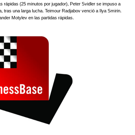
 rápidas (25 minutos por jugador), Peter Svidler se impuso a
a, tras una larga lucha. Teimour Radjabov venció a Ilya Smirin.
ander Motylev en las partidas rápidas.