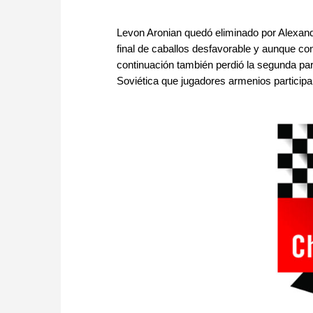
Levon Aronian quedó eliminado por Alexande
final de caballos desfavorable y aunque co
continuación también perdió la segunda part
Soviética que jugadores armenios particip