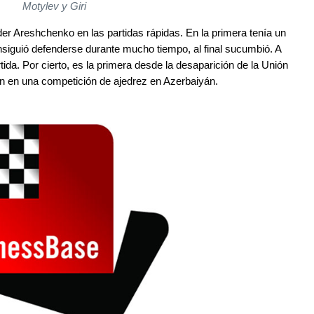
Motylev y Giri
r Areshchenko en las partidas rápidas. En la primera tenía un
nsiguió defenderse durante mucho tiempo, al final sucumbió. A
ida. Por cierto, es la primera desde la desaparición de la Unión
an en una competición de ajedrez en Azerbaiyán.