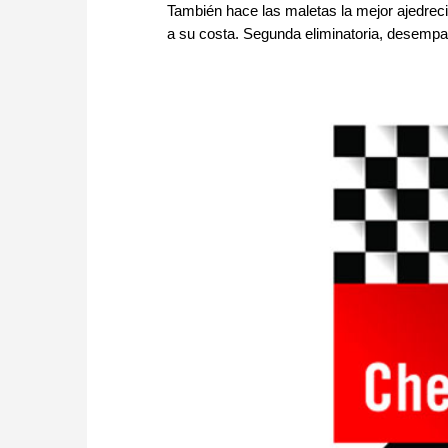
También hace las maletas la mejor ajedre
a su costa. Segunda eliminatoria, desempat