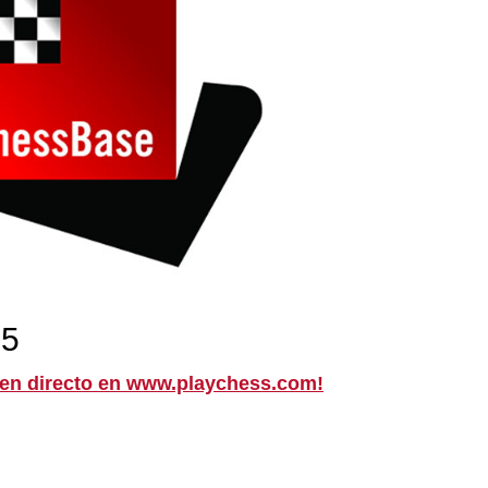
15
 en directo en www.playchess.com!