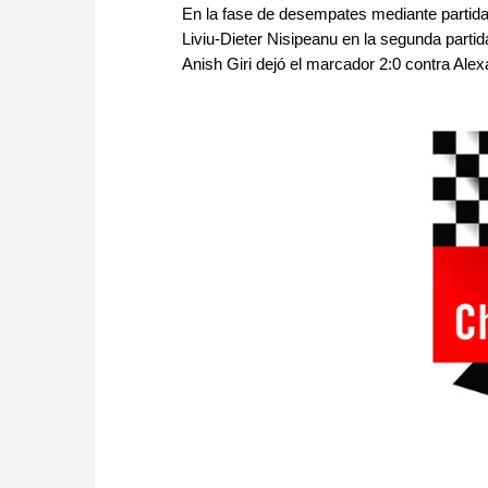
En la fase de desempates mediante partidas
Liviu-Dieter Nisipeanu en la segunda partid
Anish Giri dejó el marcador 2:0 contra Alex