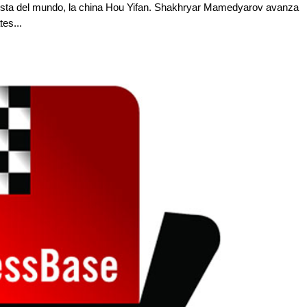
cista del mundo, la china Hou Yifan. Shakhryar Mamedyarov avanza
es...