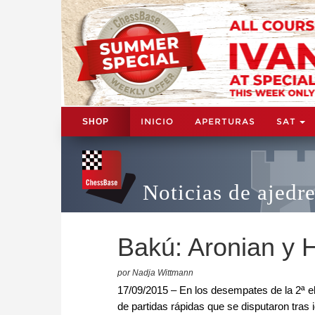
INICIO
APERTURAS
SAT
SHOP
Noticias de ajedr
Bakú: Aronian y 
por Nadja Wittmann
17/09/2015 – En los desempates de la 2ª el
de partidas rápidas que se disputaron tras 