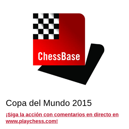
train more efficiently, intelligently and with a
more personalised approach than ever before.
Copa del Mundo 2015
¡Siga la acción con comentarios en directo en
www.playchess.com!