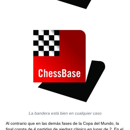
La bandera está bien en cualquier caso
Al contrario que en las demás fases de la Copa del Mundo, la
final consta de 4 partidas de ajedrez clásico en lugar de 2. En el