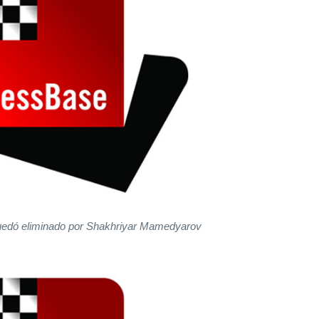
uedó eliminado por Shakhriyar Mamedyarov