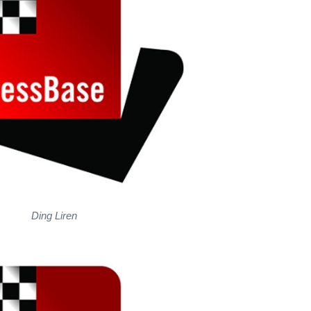
Ding Liren