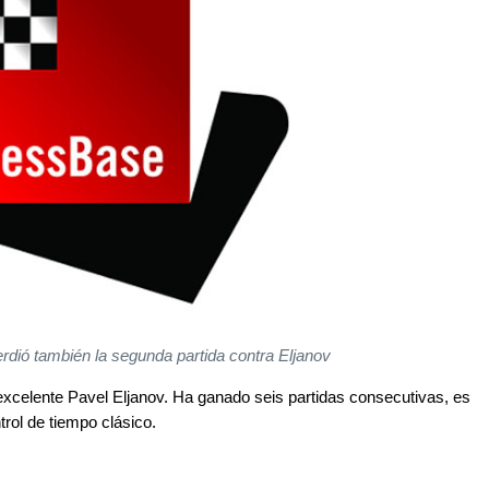
rdió también la segunda partida contra Eljanov
celente Pavel Eljanov. Ha ganado seis partidas consecutivas, es
trol de tiempo clásico.