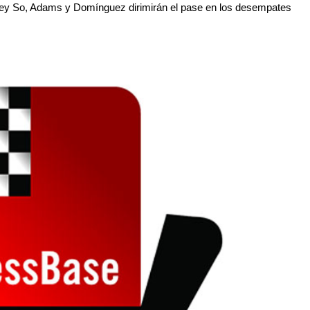
ey So, Adams y Domínguez dirimirán el pase en los desempates