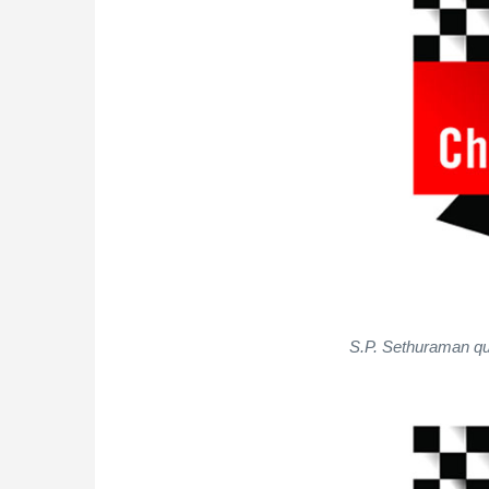
S.P. Sethuraman q