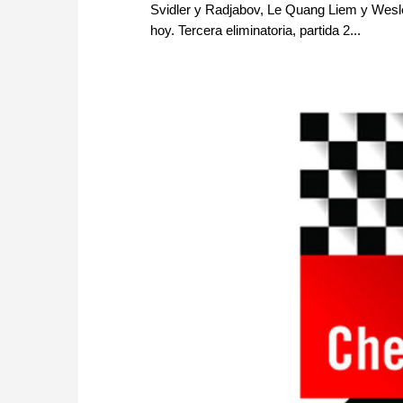
Svidler y Radjabov, Le Quang Liem y Wesl
hoy. Tercera eliminatoria, partida 2...