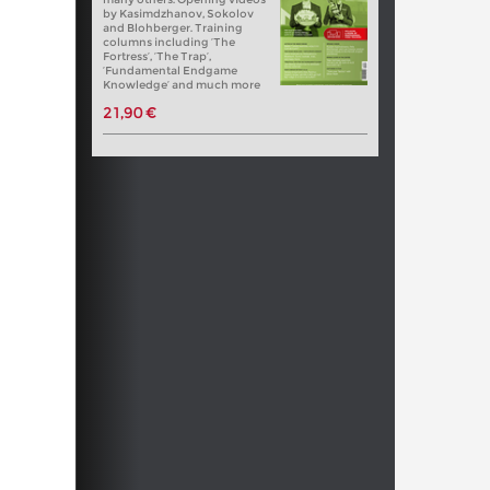
by Kasimdzhanov, Sokolov
and Blohberger. Training
columns including ‘The
Fortress’, ‘The Trap’,
‘Fundamental Endgame
Knowledge’ and much more
21,90 €