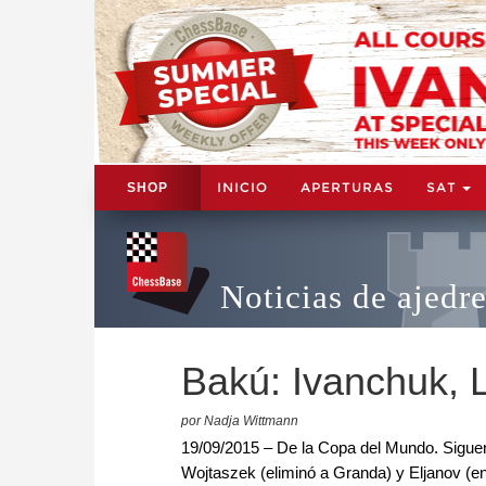
INICIO
APERTURAS
SAT
SHOP
Noticias de ajedr
Bakú: Ivanchuk, 
por Nadja Wittmann
19/09/2015 – De la Copa del Mundo. Siguen
Wojtaszek (eliminó a Granda) y Eljanov (en