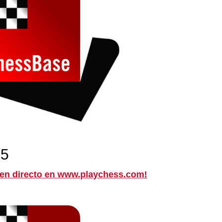
15
 en directo en www.playchess.com!