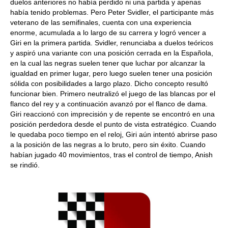
duelos anteriores no había perdido ni una partida y apenas
había tenido problemas. Pero Peter Svidler, el participante más
veterano de las semifinales, cuenta con una experiencia
enorme, acumulada a lo largo de su carrera y logró vencer a
Giri en la primera partida. Svidler, renunciaba a duelos teóricos
y aspiró una variante con una posición cerrada en la Española,
en la cual las negras suelen tener que luchar por alcanzar la
igualdad en primer lugar, pero luego suelen tener una posición
sólida con posibilidades a largo plazo. Dicho concepto resultó
funcionar bien. Primero neutralizó el juego de las blancas por el
flanco del rey y a continuación avanzó por el flanco de dama.
Giri reaccionó con imprecisión y de repente se encontró en una
posición perdedora desde el punto de vista estratégico. Cuando
le quedaba poco tiempo en el reloj, Giri aún intentó abrirse paso
a la posición de las negras a lo bruto, pero sin éxito. Cuando
habían jugado 40 movimientos, tras el control de tiempo, Anish
se rindió.