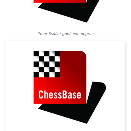
Peter Svidler ganó con negras