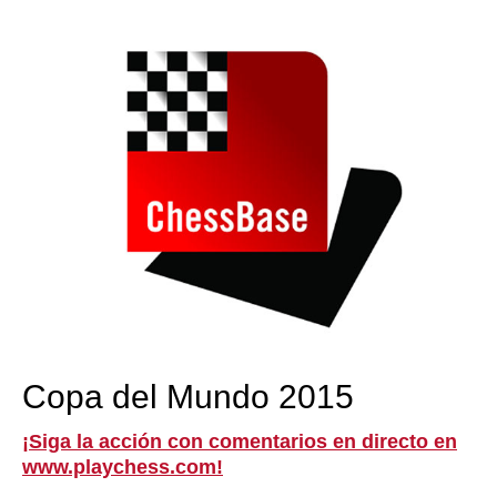
train more efficiently, intelligently and with a
more personalised approach than ever before.
Copa del Mundo 2015
¡Siga la acción con comentarios en directo en
www.playchess.com!