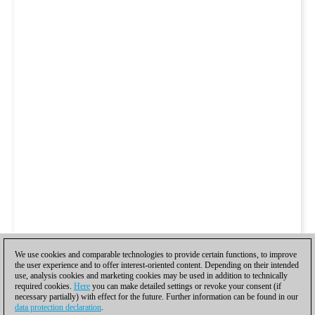
We use cookies and comparable technologies to provide certain functions, to improve
the user experience and to offer interest-oriented content. Depending on their intended
use, analysis cookies and marketing cookies may be used in addition to technically
required cookies.
Here
you can make detailed settings or revoke your consent (if
necessary partially) with effect for the future. Further information can be found in our
data protection declaration
.