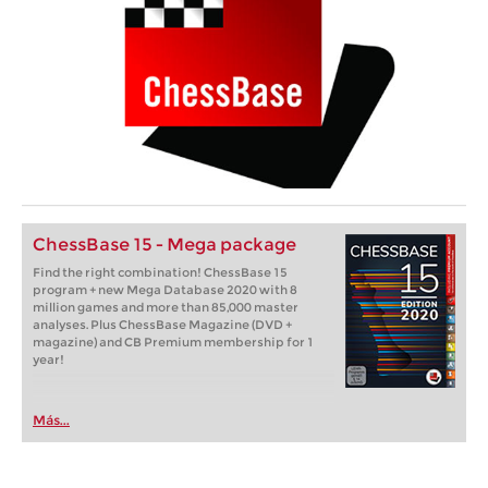
ChessBase 15 - Mega package
Find the right combination! ChessBase 15
program + new Mega Database 2020 with 8
million games and more than 85,000 master
analyses. Plus ChessBase Magazine (DVD +
magazine) and CB Premium membership for 1
year!
Más...