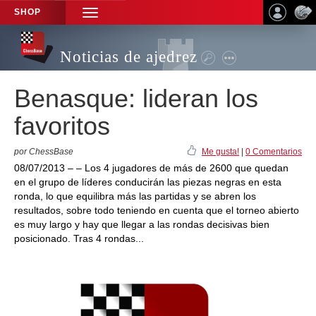
SHOP
TOGGLE
NAVIGATION
Noticias de ajedrez
Benasque: lideran los
favoritos
por ChessBase
Me gusta!
|
0 Comentarios
08/07/2013 – – Los 4 jugadores de más de 2600 que quedan
en el grupo de líderes conducirán las piezas negras en esta
ronda, lo que equilibra más las partidas y se abren los
resultados, sobre todo teniendo en cuenta que el torneo abierto
es muy largo y hay que llegar a las rondas decisivas bien
posicionado. Tras 4 rondas...