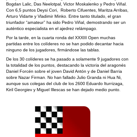
Bogdan Lalic, Das Neelotpal, Victor Moskalenko y Pedro Viñal.
Con 6,5 puntos Deysi Cori, Roberto Cifuentes, Maritza Arribas,
Arturo Vidarte y Vladimir Minko. Entre tanto titulado, el gran
triunfador “amateur” ha sido Pedro Viñal, demostrando ser un
auténtico especialista en el ajedrez relámpago.
Por la tarde, en la cuarta ronda del XXXIII Open muchas
partidas entre los colíderes no se han podido decantar hacia
ninguno de los jugadores, firmándose las tablas.
De los 30 colíderes se ha pasado a solamente 9 jugadores con
la totalidad de los puntos, destacando la victoria del aragonés
Daniel Forcén sobre el joven David Antón y de Daniel Barria
sobre Nazar Firman. No han fallado Julio Granda ni Hua Ni,
aunque sus colegas del club de los 2600 Eduardo Iturrizaga,
Kiril Georgiev y Miguel Illescas se han dejado medio punto.