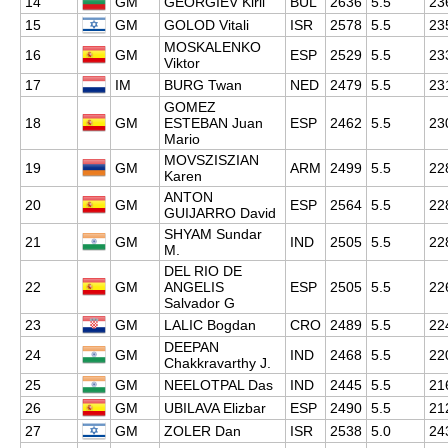
14
GM
GEORGIEV Kiril
BUL
2636
5.5
23
15
GM
GOLOD Vitali
ISR
2578
5.5
23
MOSKALENKO
16
GM
ESP
2529
5.5
23
Viktor
17
IM
BURG Twan
NED
2479
5.5
23
GOMEZ
18
GM
ESTEBAN Juan
ESP
2462
5.5
23
Mario
MOVSZISZIAN
19
GM
ARM
2499
5.5
22
Karen
ANTON
20
GM
ESP
2564
5.5
22
GUIJARRO David
SHYAM Sundar
21
GM
IND
2505
5.5
22
M.
DEL RIO DE
22
GM
ANGELIS
ESP
2505
5.5
22
Salvador G
23
GM
LALIC Bogdan
CRO
2489
5.5
22
DEEPAN
24
GM
IND
2468
5.5
22
Chakkravarthy J.
25
GM
NEELOTPAL Das
IND
2445
5.5
21
26
GM
UBILAVA Elizbar
ESP
2490
5.5
21
27
GM
ZOLER Dan
ISR
2538
5.0
24