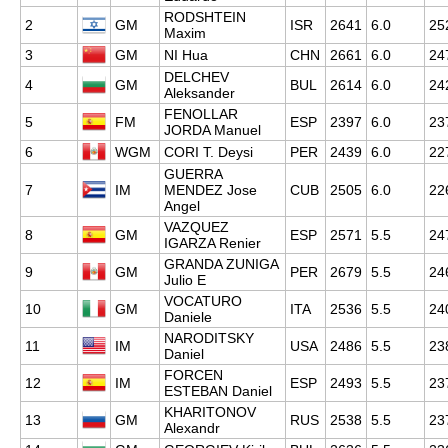
RODSHTEIN
2
GM
ISR
2641
6.0
25
Maxim
3
GM
NI Hua
CHN
2661
6.0
24
DELCHEV
4
GM
BUL
2614
6.0
24
Aleksander
FENOLLAR
5
FM
ESP
2397
6.0
23
JORDA Manuel
6
WGM
CORI T. Deysi
PER
2439
6.0
22
GUERRA
7
IM
MENDEZ Jose
CUB
2505
6.0
22
Angel
VAZQUEZ
8
GM
ESP
2571
5.5
24
IGARZA Renier
GRANDA ZUNIGA
9
GM
PER
2679
5.5
24
Julio E
VOCATURO
10
GM
ITA
2536
5.5
24
Daniele
NARODITSKY
11
IM
USA
2486
5.5
23
Daniel
FORCEN
12
IM
ESP
2493
5.5
23
ESTEBAN Daniel
KHARITONOV
13
GM
RUS
2538
5.5
23
Alexandr