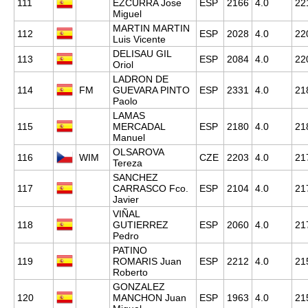
111
EZCURRA Jose
ESP
2166
4.0
22
Miguel
MARTIN MARTIN
112
ESP
2028
4.0
22
Luis Vicente
DELISAU GIL
113
ESP
2084
4.0
22
Oriol
LADRON DE
114
FM
GUEVARA PINTO
ESP
2331
4.0
21
Paolo
LAMAS
115
MERCADAL
ESP
2180
4.0
21
Manuel
OLSAROVA
116
WIM
CZE
2203
4.0
21
Tereza
SANCHEZ
117
CARRASCO Fco.
ESP
2104
4.0
21
Javier
VIÑAL
118
GUTIERREZ
ESP
2060
4.0
21
Pedro
PATINO
119
ROMARIS Juan
ESP
2212
4.0
21
Roberto
GONZALEZ
120
MANCHON Juan
ESP
1963
4.0
21