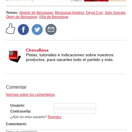
Temas:
Abierto de Benasque
,
Benasque Ajedrez
,
Deysi Cori
,
Julio Granda
,
Open de Benasque
,
Villa de Benasque
ChessBase
Pistas, tutoriales e indicaciones sobre nuestros
productos, para sacarles todo el partido y más.
Comentar
Normas sobre los comentarios
Usuario
Contraseña
¿Aún no eres usuario?
Registro
Comentario