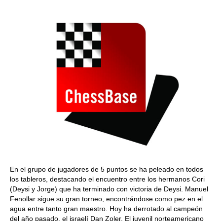
train more efficiently, intelligently and with a
more personalised approach than ever before.
En el grupo de jugadores de 5 puntos se ha peleado en todos
los tableros, destacando el encuentro entre los hermanos Cori
(Deysi y Jorge) que ha terminado con victoria de Deysi. Manuel
Fenollar sigue su gran torneo, encontrándose como pez en el
agua entre tanto gran maestro. Hoy ha derrotado al campeón
del año pasado, el israelí Dan Zoler. El juvenil norteamericano