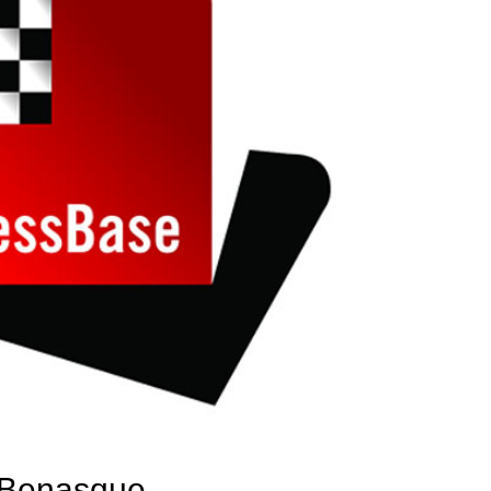
 Benasque