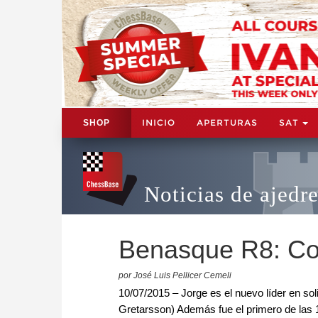
INICIO
APERTURAS
SAT
SHOP
Noticias de ajedr
Benasque R8: Co
por José Luis Pellicer Cemeli
10/07/2015 – Jorge es el nuevo líder en sol
Gretarsson) Además fue el primero de las 1