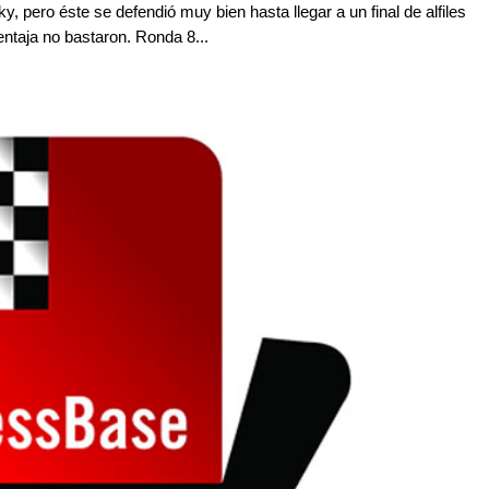
, pero éste se defendió muy bien hasta llegar a un final de alfiles
entaja no bastaron. Ronda 8...