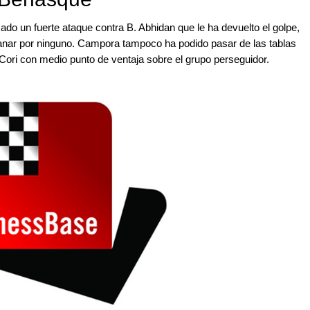
ado un fuerte ataque contra B. Abhidan que le ha devuelto el golpe,
 ganar por ninguno. Campora tampoco ha podido pasar de las tablas
 Cori con medio punto de ventaja sobre el grupo perseguidor.