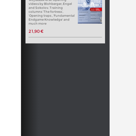
videos by Blohberger, Engel
and Sokolov. Training
columns ‘The fortress’,
‘Opening traps , ‘Fundamental
Endgame Knowledge’ and
much more
21,90 €