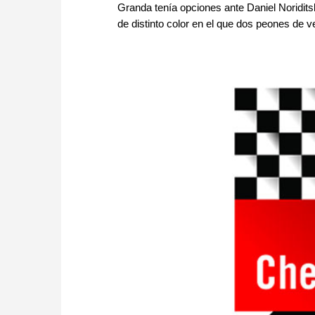
Granda tenía opciones ante Daniel Noriditsky
de distinto color en el que dos peones de v