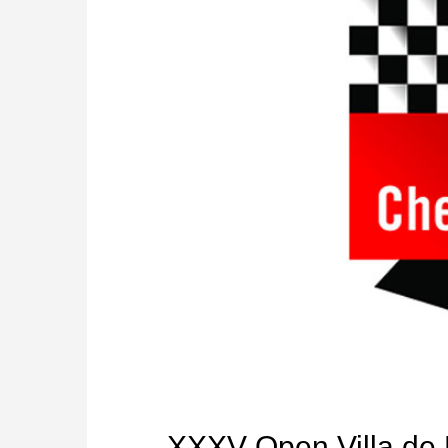
XXXV Open Villa de