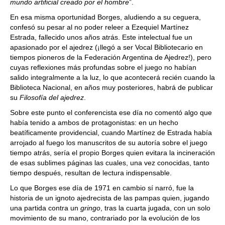
mundo artificial creado por el hombre
”.
En esa misma oportunidad Borges, aludiendo a su ceguera,
confesó su pesar al no poder releer a Ezequiel Martínez
Estrada, fallecido unos años atrás. Este intelectual fue un
apasionado por el ajedrez (¡llegó a ser Vocal Bibliotecario en
tiempos pioneros de la Federación Argentina de Ajedrez!), pero
cuyas reflexiones más profundas sobre el juego no habían
salido integralmente a la luz, lo que acontecerá recién cuando la
Biblioteca Nacional, en años muy posteriores, habrá de publicar
su
Filosofía del ajedrez
.
Sobre este punto el conferencista ese día no comentó algo que
había tenido a ambos de protagonistas: en un hecho
beatíficamente providencial, cuando Martínez de Estrada había
arrojado al fuego los manuscritos de su autoría sobre el juego
tiempo atrás, sería el propio Borges quien evitara la incineración
de esas sublimes páginas las cuales, una vez conocidas, tanto
tiempo después, resultan de lectura indispensable.
Lo que Borges ese día de 1971 en cambio sí narró, fue la
historia de un ignoto ajedrecista de las pampas quien, jugando
una partida contra un
gringo
, tras la cuarta jugada, con un solo
movimiento de su mano, contrariado por la evolución de los