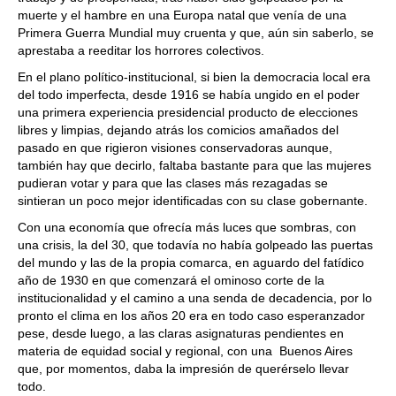
muerte y el hambre en una Europa natal que venía de una
Primera Guerra Mundial muy cruenta y que, aún sin saberlo, se
aprestaba a reeditar los horrores colectivos.
En el plano político-institucional, si bien la democracia local era
del todo imperfecta, desde 1916 se había ungido en el poder
una primera experiencia presidencial producto de elecciones
libres y limpias, dejando atrás los comicios amañados del
pasado en que rigieron visiones conservadoras aunque,
también hay que decirlo, faltaba bastante para que las mujeres
pudieran votar y para que las clases más rezagadas se
sintieran un poco mejor identificadas con su clase gobernante.
Con una economía que ofrecía más luces que sombras, con
una crisis, la del 30, que todavía no había golpeado las puertas
del mundo y las de la propia comarca, en aguardo del fatídico
año de 1930 en que comenzará el ominoso corte de la
institucionalidad y el camino a una senda de decadencia, por lo
pronto el clima en los años 20 era en todo caso esperanzador
pese, desde luego, a las claras asignaturas pendientes en
materia de equidad social y regional, con una Buenos Aires
que, por momentos, daba la impresión de querérselo llevar
todo.