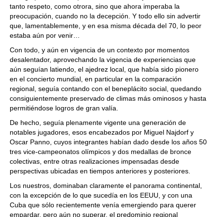
tanto respeto, como otrora, sino que ahora imperaba la
preocupación, cuando no la decepción. Y todo ello sin advertir
que, lamentablemente, y en esa misma década del 70, lo peor
estaba aún por venir…
Con todo, y aún en vigencia de un contexto por momentos
desalentador, aprovechando la vigencia de experiencias que
aún seguían latiendo, el ajedrez local, que había sido pionero
en el concierto mundial, en particular en la comparación
regional, seguía contando con el beneplácito social, quedando
consiguientemente preservado de climas más ominosos y hasta
permitiéndose logros de gran valía.
De hecho, seguía plenamente vigente una generación de
notables jugadores, esos encabezados por Miguel Najdorf y
Oscar Panno, cuyos integrantes habían dado desde los años 50
tres vice-campeonatos olímpicos y dos medallas de bronce
colectivas, entre otras realizaciones impensadas desde
perspectivas ubicadas en tiempos anteriores y posteriores.
Los nuestros, dominaban claramente el panorama continental,
con la excepción de lo que sucedía en los EEUU, y con una
Cuba que sólo recientemente venía emergiendo para querer
empardar, pero aún no superar, el predominio regional