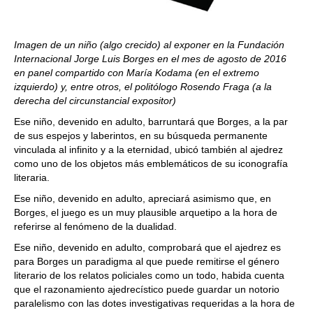
Imagen de un niño (algo crecido) al exponer en la Fundación
Internacional Jorge Luis Borges en el mes de agosto de 2016
en panel compartido con María Kodama (en el extremo
izquierdo) y, entre otros, el politólogo Rosendo Fraga (a la
derecha del circunstancial expositor)
Ese niño, devenido en adulto, barruntará que Borges, a la par
de sus espejos y laberintos, en su búsqueda permanente
vinculada al infinito y a la eternidad, ubicó también al ajedrez
como uno de los objetos más emblemáticos de su iconografía
literaria.
Ese niño, devenido en adulto, apreciará asimismo que, en
Borges, el juego es un muy plausible arquetipo a la hora de
referirse al fenómeno de la dualidad.
Ese niño, devenido en adulto, comprobará que el ajedrez es
para Borges un paradigma al que puede remitirse el género
literario de los relatos policiales como un todo, habida cuenta
que el razonamiento ajedrecístico puede guardar un notorio
paralelismo con las dotes investigativas requeridas a la hora de