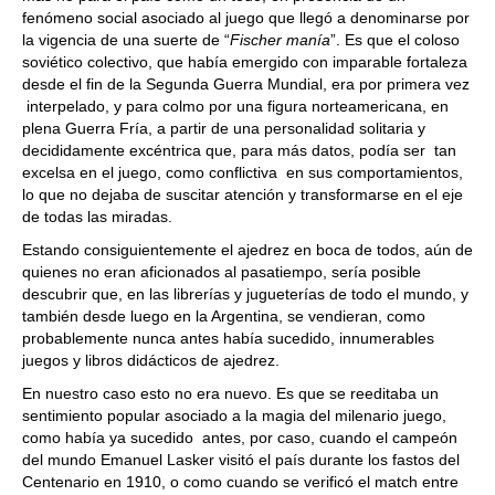
fenómeno social asociado al juego que llegó a denominarse por
la vigencia de una suerte de “
Fischer manía
”. Es que el coloso
soviético colectivo, que había emergido con imparable fortaleza
desde el fin de la Segunda Guerra Mundial, era por primera vez
interpelado, y para colmo por una figura norteamericana, en
plena Guerra Fría, a partir de una personalidad solitaria y
decididamente excéntrica que, para más datos, podía ser tan
excelsa en el juego, como conflictiva en sus comportamientos,
lo que no dejaba de suscitar atención y transformarse en el eje
de todas las miradas.
Estando consiguientemente el ajedrez en boca de todos, aún de
quienes no eran aficionados al pasatiempo, sería posible
descubrir que, en las librerías y jugueterías de todo el mundo, y
también desde luego en la Argentina, se vendieran, como
probablemente nunca antes había sucedido, innumerables
juegos y libros didácticos de ajedrez.
En nuestro caso esto no era nuevo. Es que se reeditaba un
sentimiento popular asociado a la magia del milenario juego,
como había ya sucedido antes, por caso, cuando el campeón
del mundo Emanuel Lasker visitó el país durante los fastos del
Centenario en 1910, o como cuando se verificó el match entre