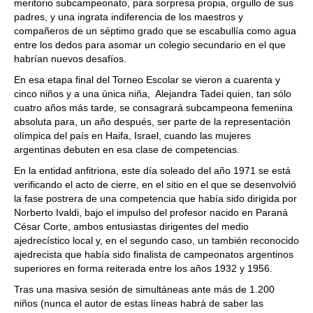
meritorio subcampeonato, para sorpresa propia, orgullo de sus
padres, y una ingrata indiferencia de los maestros y
compañeros de un séptimo grado que se escabullía como agua
entre los dedos para asomar un colegio secundario en el que
habrían nuevos desafíos.
En esa etapa final del Torneo Escolar se vieron a cuarenta y
cinco niños y a una única niña, Alejandra Tadei quien, tan sólo
cuatro años más tarde, se consagrará subcampeona femenina
absoluta para, un año después, ser parte de la representación
olímpica del país en Haifa, Israel, cuando las mujeres
argentinas debuten en esa clase de competencias.
En la entidad anfitriona, este día soleado del año 1971 se está
verificando el acto de cierre, en el sitio en el que se desenvolvió
la fase postrera de una competencia que había sido dirigida por
Norberto Ivaldi, bajo el impulso del profesor nacido en Paraná
César Corte, ambos entusiastas dirigentes del medio
ajedrecístico local y, en el segundo caso, un también reconocido
ajedrecista que había sido finalista de campeonatos argentinos
superiores en forma reiterada entre los años 1932 y 1956.
Tras una masiva sesión de simultáneas ante más de 1.200
niños (nunca el autor de estas líneas habrá de saber las