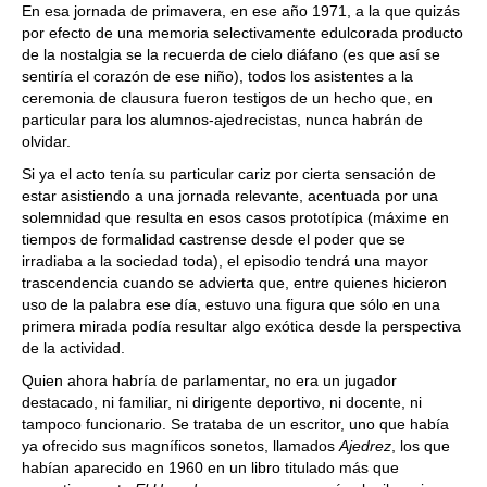
En esa jornada de primavera, en ese año 1971, a la que quizás
por efecto de una memoria selectivamente edulcorada producto
de la nostalgia se la recuerda de cielo diáfano (es que así se
sentiría el corazón de ese niño), todos los asistentes a la
ceremonia de clausura fueron testigos de un hecho que, en
particular para los alumnos-ajedrecistas, nunca habrán de
olvidar.
Si ya el acto tenía su particular cariz por cierta sensación de
estar asistiendo a una jornada relevante, acentuada por una
solemnidad que resulta en esos casos prototípica (máxime en
tiempos de formalidad castrense desde el poder que se
irradiaba a la sociedad toda), el episodio tendrá una mayor
trascendencia cuando se advierta que, entre quienes hicieron
uso de la palabra ese día, estuvo una figura que sólo en una
primera mirada podía resultar algo exótica desde la perspectiva
de la actividad.
Quien ahora habría de parlamentar, no era un jugador
destacado, ni familiar, ni dirigente deportivo, ni docente, ni
tampoco funcionario. Se trataba de un escritor, uno que había
ya ofrecido sus magníficos sonetos, llamados
Ajedrez
, los que
habían aparecido en 1960 en un libro titulado más que