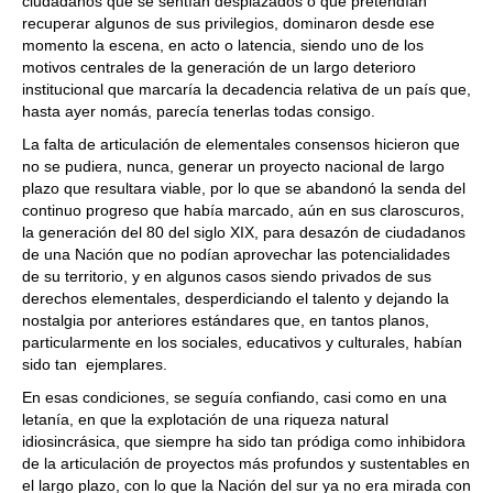
ciudadanos que se sentían desplazados o que pretendían
recuperar algunos de sus privilegios, dominaron desde ese
momento la escena, en acto o latencia, siendo uno de los
motivos centrales de la generación de un largo deterioro
institucional que marcaría la decadencia relativa de un país que,
hasta ayer nomás, parecía tenerlas todas consigo.
La falta de articulación de elementales consensos hicieron que
no se pudiera, nunca, generar un proyecto nacional de largo
plazo que resultara viable, por lo que se abandonó la senda del
continuo progreso que había marcado, aún en sus claroscuros,
la generación del 80 del siglo XIX, para desazón de ciudadanos
de una Nación que no podían aprovechar las potencialidades
de su territorio, y en algunos casos siendo privados de sus
derechos elementales, desperdiciando el talento y dejando la
nostalgia por anteriores estándares que, en tantos planos,
particularmente en los sociales, educativos y culturales, habían
sido tan ejemplares.
En esas condiciones, se seguía confiando, casi como en una
letanía, en que la explotación de una riqueza natural
idiosincrásica, que siempre ha sido tan pródiga como inhibidora
de la articulación de proyectos más profundos y sustentables en
el largo plazo, con lo que la Nación del sur ya no era mirada con