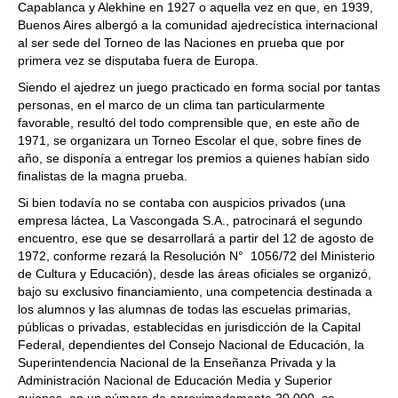
Capablanca y Alekhine en 1927 o aquella vez en que, en 1939,
Buenos Aires albergó a la comunidad ajedrecística internacional
al ser sede del Torneo de las Naciones en prueba que por
primera vez se disputaba fuera de Europa.
Siendo el ajedrez un juego practicado en forma social por tantas
personas, en el marco de un clima tan particularmente
favorable, resultó del todo comprensible que, en este año de
1971, se organizara un Torneo Escolar el que, sobre fines de
año, se disponía a entregar los premios a quienes habían sido
finalistas de la magna prueba.
Si bien todavía no se contaba con auspicios privados (una
empresa láctea, La Vascongada S.A., patrocinará el segundo
encuentro, ese que se desarrollará a partir del 12 de agosto de
1972, conforme rezará la Resolución N° 1056/72 del Ministerio
de Cultura y Educación), desde las áreas oficiales se organizó,
bajo su exclusivo financiamiento, una competencia destinada a
los alumnos y las alumnas de todas las escuelas primarias,
públicas o privadas, establecidas en jurisdicción de la Capital
Federal, dependientes del Consejo Nacional de Educación, la
Superintendencia Nacional de la Enseñanza Privada y la
Administración Nacional de Educación Media y Superior