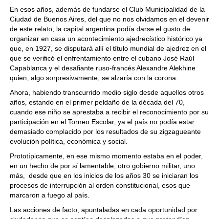
En esos años, además de fundarse el Club Municipalidad de la
Ciudad de Buenos Aires, del que no nos olvidamos en el devenir
de este relato, la capital argentina podía darse el gusto de
organizar en casa un acontecimiento ajedrecístico histórico ya
que, en 1927, se disputará allí el título mundial de ajedrez en el
que se verificó el enfrentamiento entre el cubano José Raúl
Capablanca y el desafiante ruso-francés Alexandre Alekhine
quien, algo sorpresivamente, se alzaría con la corona.
Ahora, habiendo transcurrido medio siglo desde aquellos otros
años, estando en el primer peldaño de la década del 70,
cuando ese niño se aprestaba a recibir el reconocimiento por su
participación en el Torneo Escolar, ya el país no podía estar
demasiado complacido por los resultados de su zigzagueante
evolución política, económica y social.
Prototípicamente, en ese mismo momento estaba en el poder,
en un hecho de por sí lamentable, otro gobierno militar, uno
más, desde que en los inicios de los años 30 se iniciaran los
procesos de interrupción al orden constitucional, esos que
marcaron a fuego al país.
Las acciones de facto, apuntaladas en cada oportunidad por