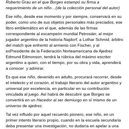
Roberto Grau en el que Borges estampó su firma a
requerimiento de un niño…(de la colección personal del autor)
Ese niño, desde ese momento y por siempre, conservará en su
poder, como uno de sus objetos personales más preciados, ese
libro emblemático en el que, además de las firmas
correspondiente al excampeón mundial Petrosián; al mejor
jugador argentino de la historia Najdorf; a Lothar Schmid, árbitro
del match que enfrentó al armenio con Fischer, y al
exPresidente de la Federación Norteamericana de Ajedrez
Edmund Edmonson, tendrá la rúbrica del máximo escritor
argentino a quien, con el tiempo, por su obra y vida, aprenderá
a conocer y admirar.
Es que ese niño, devenido en adulto, procurará recorrer, desde
el intelecto y el corazón, el trabajo literario del autor argentino y
universal por excelencia, en particular en su contribución
vinculada al juego. Así habrá de descubrir que Borges se
convertirá en un
Hacedor
al ser demiurgo en sí mismo de un
universo de ajedrez.
Tal vez influido por aquel recuerdo pionero, ese niño, en un
primer intento literario propio, cuando en la escuela secundaria
deba presentar una investigación, no dudaría en apelar a una