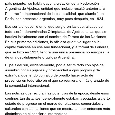
país pujante, se había dado la creación de la Federación
Argentina de Ajedrez, entidad que incluso resultó anterior a la
Federación Internacional de la especialidad, que alumbró en
París, con presencia argentina, muy poco después, en 1924.
Ese sería el decenio en el que surgieron las que, al cabo de
todo, serán denominadas Olimpíadas de Ajedrez, a las que se
bautizó inicialmente con el nombre de Torneo de las Naciones.
En sus primeras ediciones, la oficiosa que tuvo lugar en la
capital francesa en ese año fundacional, y la formal de Londres,
que se hizo en 1927, tendrá una única presencia no europea, la
de una decididamente orgullosa Argentina.
El país del sur, evidentemente, podía ser mirado con ojos de
asombro por su pujanza y prosperidad a ojos propios y de
extraños, queriendo con algo de orgullo hacer acto de
presencia en todo sitio en el que se reuniera lo más granado de
la comunidad internacional.
Las noticias que recibían las potencias de la época, desde esos
confines tan distantes, generalmente estaban asociadas a cierto
estado de progreso en el marco de relaciones comerciales y
culturales con las naciones que se mostraban por entonces más
dinámicas en el concierto internacional.