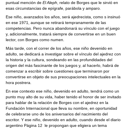
puntual mención de
El Aleph
, relato de Borges que le sirvió en
esas circunstancias de epígrafe, parábola y amparo.
Ese niño, avanzados los años, será ajedrecista, como s insinuó
en ese 1971, aunque se retirará tempranamente de las
competencias. Pero nunca abandonará su vínculo con el juego
y, adicionalmente, tratará siempre de convertirse en un buen
lector, con Borges como numen.
Más tarde, con el correr de los años, ese niño devenido en
adulto, se dedicará a investigar sobre el vínculo del ajedrez con
la historia y la cultura, sondeando en las profundidades del
origen del más fascinante de los juegos y, al hacerlo, habrá de
comenzar a escribir sobre cuestiones que terminaron por
convertirse en objeto de sus preocupaciones intelectuales en la
hora postrera.
En ese contexto ese niño, devenido en adulto, tendrá como un
punto muy alto de su vida, haber tenido el honor de ser invitado
para hablar de la relación de Borges con el ajedrez en la
Fundación Internacional que lleva su nombre, en oportunidad
de celebrarse uno de los aniversarios del nacimiento del
escritor. Y ese niño, devenido en adulto, cuando desde el diario
argentino Página 12 le propongan que eligiera un tema