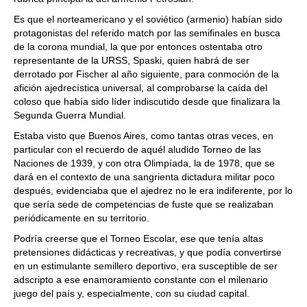
Es que el norteamericano y el soviético (armenio) habían sido
protagonistas del referido match por las semifinales en busca
de la corona mundial, la que por entonces ostentaba otro
representante de la URSS, Spaski, quien habrá de ser
derrotado por Fischer al año siguiente, para conmoción de la
afición ajedrecística universal, al comprobarse la caída del
coloso que había sido líder indiscutido desde que finalizara la
Segunda Guerra Mundial.
Estaba visto que Buenos Aires, como tantas otras veces, en
particular con el recuerdo de aquél aludido Torneo de las
Naciones de 1939, y con otra Olimpíada, la de 1978, que se
dará en el contexto de una sangrienta dictadura militar poco
después, evidenciaba que el ajedrez no le era indiferente, por lo
que sería sede de competencias de fuste que se realizaban
periódicamente en su territorio.
Podría creerse que el Torneo Escolar, ese que tenía altas
pretensiones didácticas y recreativas, y que podía convertirse
en un estimulante semillero deportivo, era susceptible de ser
adscripto a ese enamoramiento constante con el milenario
juego del país y, especialmente, con su ciudad capital.