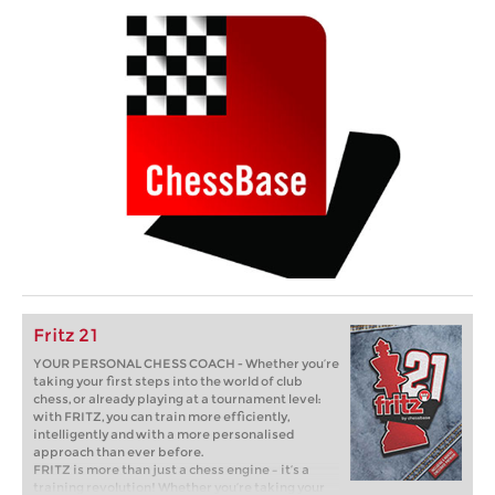
Fritz 21
YOUR PERSONAL CHESS COACH - Whether you’re
taking your first steps into the world of club
chess, or already playing at a tournament level:
with FRITZ, you can train more efficiently,
intelligently and with a more personalised
approach than ever before.
FRITZ is more than just a chess engine – it’s a
training revolution! Whether you’re taking your