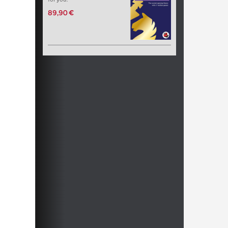
89,90 €