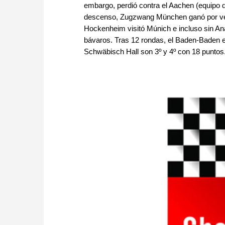
embargo, perdió contra el Aachen (equipo de
descenso, Zugzwang München ganó por vez 
Hockenheim visitó Múnich e incluso sin Anat
bávaros. Tras 12 rondas, el Baden-Baden e
Schwäbisch Hall son 3º y 4º con 18 puntos