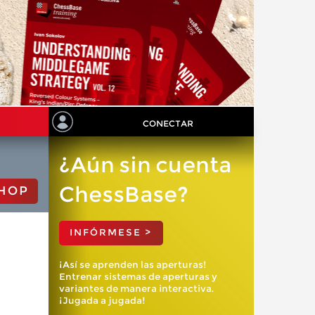
CONECTAR
¿Aún sin cuenta
ChessBase?
HOP
INFÓRMESE >
¡Así se aprenden las aperturas!
Entrenar sistemas de aperturas y
variantes de manera interactiva.
¡Jugada a jugada!