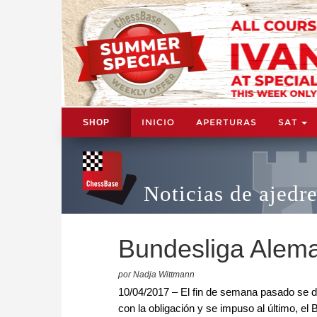
INICIO
APERTURAS
SAT
SHOP
Noticias de ajedr
Bundesliga Alema
por Nadja Wittmann
10/04/2017 – El fin de semana pasado se d
con la obligación y se impuso al último, el B