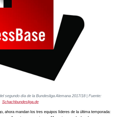
el segundo día de la Bundesliga Alemana 2017/18 | Fuente:
Schachbundesliga.de
o, ahora mandan los tres equipos líderes de la última temporada: