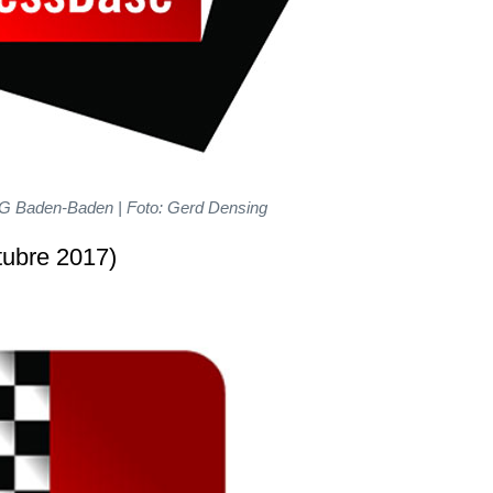
G Baden-Baden | Foto: Gerd Densing
tubre 2017)