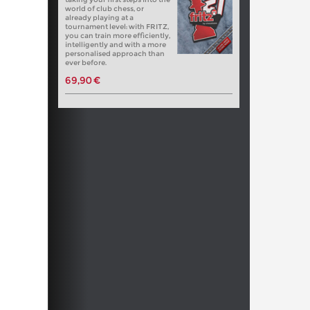
world of club chess, or
already playing at a
tournament level: with FRITZ,
you can train more efficiently,
intelligently and with a more
personalised approach than
ever before.
69,90 €