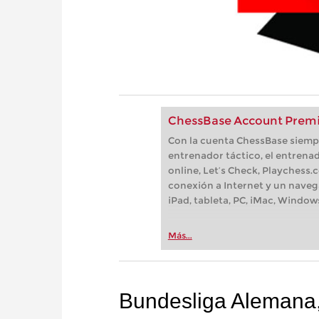
ChessBase Account Premi
Con la cuenta ChessBase siempre
entrenador táctico, el entrenad
online, Let’s Check, Playchess.
conexión a Internet y un naveg
iPad, tableta, PC, iMac, Window
Más...
Bundesliga Alemana,