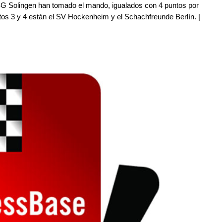
G Solingen han tomado el mando, igualados con 4 puntos por
tos 3 y 4 están el SV Hockenheim y el Schachfreunde Berlín. |