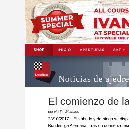
INICIO
APERTURAS
SAT
SHOP
Noticias de ajedr
El comienzo de l
por Nadja Wittmann
23/10/2017 – El sábado y domingo se dispu
Bundesliga Alemana. Tras un comienzo exi