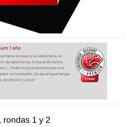
um 1 año
 tiene acceso a la videoteca, el
or de aperturas, la base de datos
com... ¡Todo lo que necesita es una
ador actualizado, da igual que tenga
s, Android o Linux!
 rondas 1 y 2