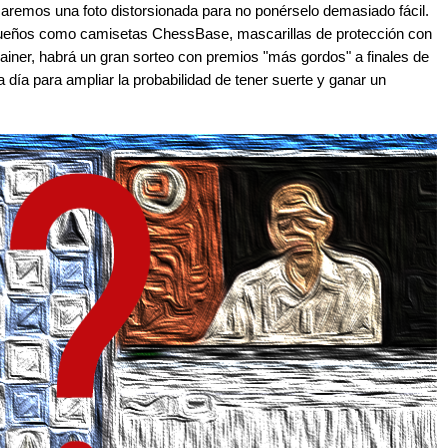
icaremos una foto distorsionada para no ponérselo demasiado fácil.
pequeños como camisetas ChessBase, mascarillas de protección con
iner, habrá un gran sorteo con premios "más gordos" a finales de
 día para ampliar la probabilidad de tener suerte y ganar un