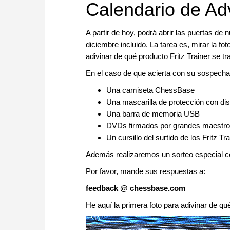
Calendario de Ad
A partir de hoy, podrá abrir las puertas de 
diciembre incluido. La tarea es, mirar la f
adivinar de qué producto Fritz Trainer se t
En el caso de que acierta con su sospech
Una camiseta ChessBase
Una mascarilla de protección con d
Una barra de memoria USB
DVDs firmados por grandes maestr
Un cursillo del surtido de los Fritz Tra
Además realizaremos un sorteo especial c
Por favor, mande sus respuestas a:
feedback @ chessbase.com
He aquí la primera foto para adivinar de qu