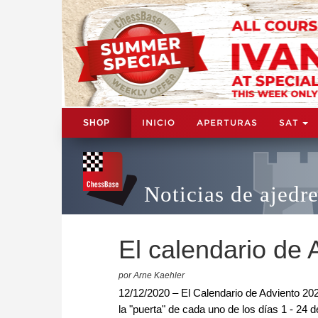
INICIO
APERTURAS
SAT
SHOP
Noticias de ajedr
El calendario de 
por Arne Kaehler
12/12/2020 – El Calendario de Adviento 202
la "puerta" de cada uno de los días 1 - 24 