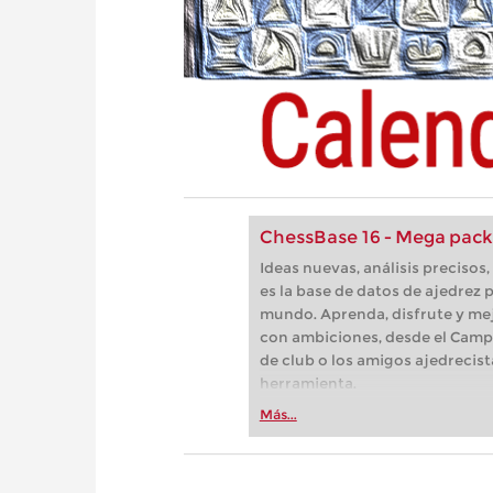
ChessBase 16 - Mega pack
Ideas nuevas, análisis preciso
es la base de datos de ajedrez p
mundo. Aprenda, disfrute y mej
con ambiciones, desde el Camp
de club o los amigos ajedrecist
herramienta.
Más...