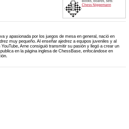
Books, boards, sets:
Chess Niggemann
iva y apasionada por los juegos de mesa en general, nació en
drez muy pequeño. Al enseñar ajedrez a equipos juveniles y al
 YouTube, Arne consiguió transmitir su pasión y llegó a crear un
e publica en la página inglesa de ChessBase, enfocándose en
ión.