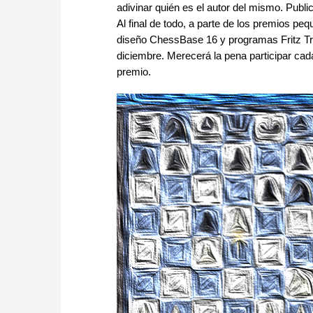
adivinar quién es el autor del mismo. Publ
Al final de todo, a parte de los premios 
diseño ChessBase 16 y programas Fritz Tra
diciembre. Merecerá la pena participar cada
premio.