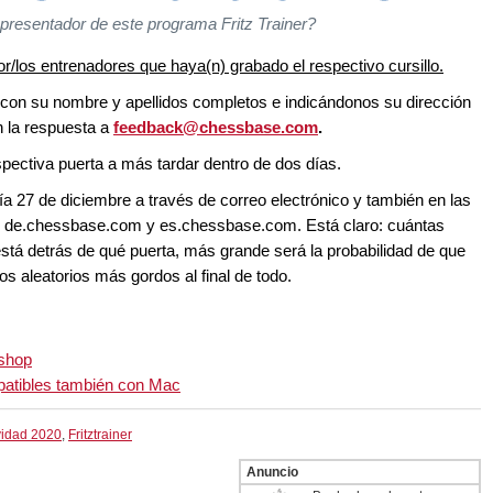
 presentador de este programa Fritz Trainer?
/los entrenadores que haya(n) grabado el respectivo cursillo.
 con su nombre y apellidos completos e indicándonos su dirección
n la respuesta a
feedback@chessbase.com
.
pectiva puerta a más tardar dentro de dos días.
a 27 de diciembre a través de correo electrónico y también en las
, de.chessbase.com y es.chessbase.com. Está claro: cuántas
stá detrás de qué puerta, más grande será la probabilidad de que
os aleatorios más gordos al final de todo.
 shop
mpatibles también con Mac
vidad 2020
,
Fritztrainer
Anuncio