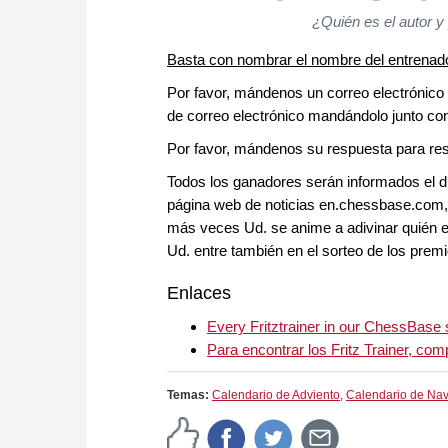
¿Quién es el autor y
Basta con nombrar el nombre del entrenador
Por favor, mándenos un correo electrónico
de correo electrónico mandándolo junto co
Por favor, mándenos su respuesta para res
Todos los ganadores serán informados el dí
página web de noticias en.chessbase.com
más veces Ud. se anime a adivinar quién e
Ud. entre también en el sorteo de los premi
Enlaces
Every Fritztrainer in our ChessBase
Para encontrar los Fritz Trainer, co
Temas:
Calendario de Adviento
,
Calendario de Na