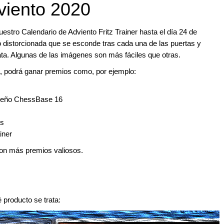
viento 2020
nuestro Calendario de Adviento Fritz Trainer hasta el día 24 de
oto distorcionada que se esconde tras cada una de las puertas y
rata. Algunas de las imágenes son más fáciles que otras.
a, podrá ganar premios como, por ejemplo:
iseño ChessBase 16
os
iner
on más premios valiosos.
é producto se trata: