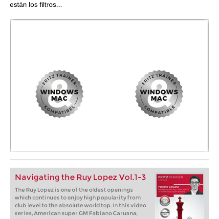
están los filtros...
Navigating the Ruy Lopez Vol.1-3
The Ruy Lopez is one of the oldest openings
which continues to enjoy high popularity from
club level to the absolute world top. In this video
series, American super GM Fabiano Caruana,