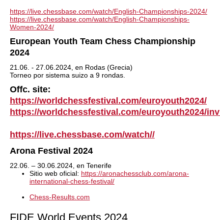
https://live.chessbase.com/watch/English-Championships-2024/
https://live.chessbase.com/watch/English-Championships-
Women-2024/
European Youth Team Chess Championship
2024
21.06. - 27.06.2024, en Rodas (Grecia)
T
orneo por sistema suizo a 9 rondas.
Offc. site:
https://worldchessfestival.com/euroyouth2024/
https://worldchessfestival.com/euroyouth2024/i
https://live.chessbase.com/watch//
Arona Festival 2024
22.06. – 30.06.2024, en Tenerife
Sitio web oficial:
https://aronachessclub.com/arona-
international-chess-festival/
Chess-Results.com
FIDE World Events 2024