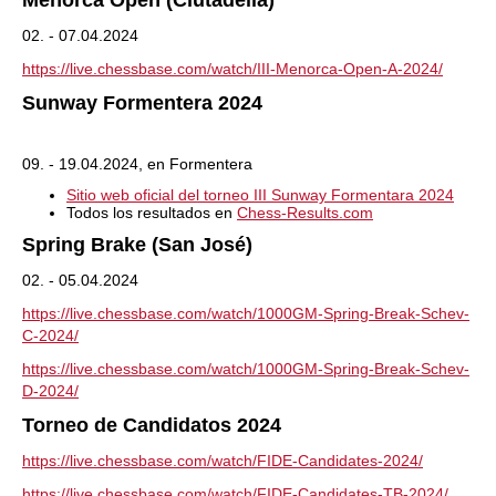
Menorca Open (Ciutadella)
02. - 07.04.2024
https://live.chessbase.com/watch/III-Menorca-Open-A-2024/
Sunway Formentera 2024
09. - 19.04.2024, en Formentera
Sitio web oficial del torneo III Sunway Formentara 2024
Todos los resultados en
Chess-Results.com
Spring Brake (San José)
02. - 05.04.2024
https://live.chessbase.com/watch/1000GM-Spring-Break-Schev-
C-2024/
https://live.chessbase.com/watch/1000GM-Spring-Break-Schev-
D-2024/
Torneo de Candidatos 2024
https://live.chessbase.com/watch/FIDE-Candidates-2024/
https://live.chessbase.com/watch/FIDE-Candidates-TB-2024/