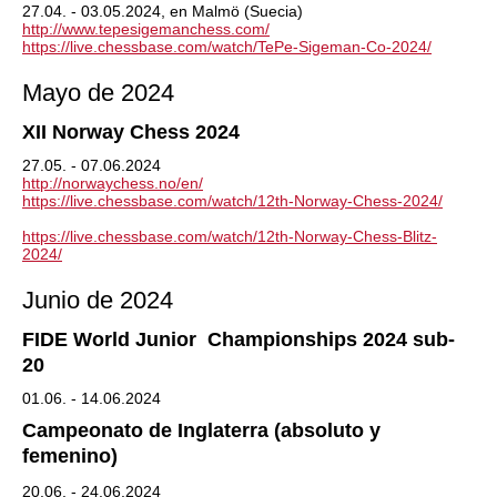
27.04. - 03.05.2024, en Malmö (Suecia)
http://www.tepesigemanchess.com/
https://live.chessbase.com/watch/TePe-Sigeman-Co-2024/
Mayo de 2024
XII Norway Chess 2024
27.05. - 07.06.2024
http://norwaychess.no/en/
https://live.chessbase.com/watch/12th-Norway-Chess-2024/
https://live.chessbase.com/watch/12th-Norway-Chess-Blitz-
2024/
Junio de 2024
FIDE World Junior Championships 2024 sub-
20
01.06. - 14.06.2024
Campeonato de Inglaterra (absoluto y
femenino)
20.06. - 24.06.2024