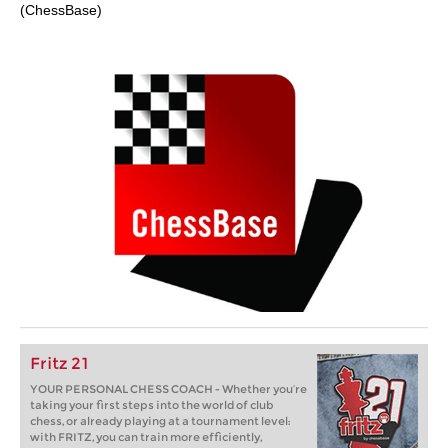
(ChessBase)
Fritz 21
YOUR PERSONAL CHESS COACH - Whether you’re
taking your first steps into the world of club
chess, or already playing at a tournament level:
with FRITZ, you can train more efficiently,