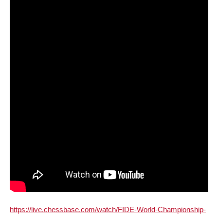
https://live.chessbase.com/watch/FIDE-World-Championship-