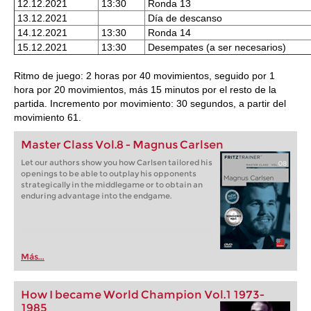
12.12.2021
13:30
Ronda 13
13.12.2021
Día de descanso
14.12.2021
13:30
Ronda 14
15.12.2021
13:30
Desempates (a ser necesarios)
Ritmo de juego: 2 horas por 40 movimientos, seguido por 1
hora por 20 movimientos, más 15 minutos por el resto de la
partida. Incremento por movimiento: 30 segundos, a partir del
movimiento 61.
Master Class Vol.8 - Magnus Carlsen
Let our authors show you how Carlsen tailored his
openings to be able to outplay his opponents
strategically in the middlegame or to obtain an
enduring advantage into the endgame.
Más...
How I became World Champion Vol.1 1973-
1985