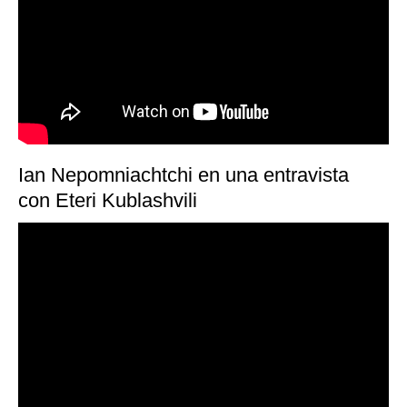
Ian Nepomniachtchi en una entravista
con Eteri Kublashvili