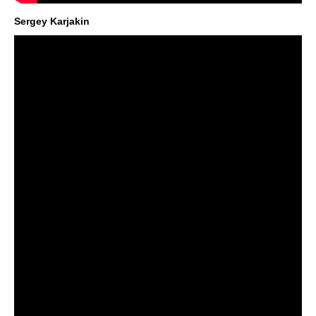
Sergey Karjakin