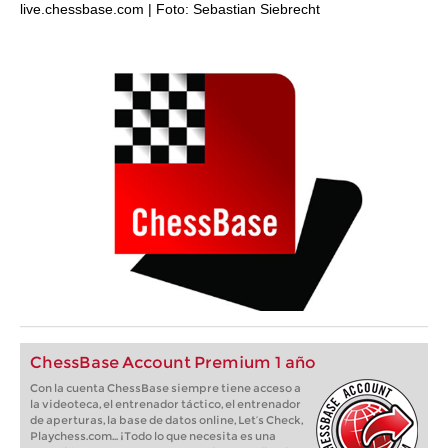
live.chessbase.com | Foto: Sebastian Siebrecht
ChessBase Account Premium 1 año
Con la cuenta ChessBase siempre tiene acceso a
la videoteca, el entrenador táctico, el entrenador
de aperturas, la base de datos online, Let’s Check,
Playchess.com... ¡Todo lo que necesita es una