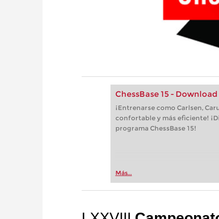
ChessBase 15 - Download
¡Entrenarse como Carlsen, Car
confortable y más eficiente! ¡D
programa ChessBase 15!
Más...
LXXVIII
Campeonato 