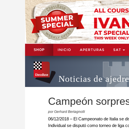
INICIO
APERTURAS
SAT
SHOP
Noticias de ajedr
Campeón sorpresa 
por Gerhard Bertagnolli
06/12/2018 – El Campeonato de Italia se di
Individual se disputó como torneo de liga 