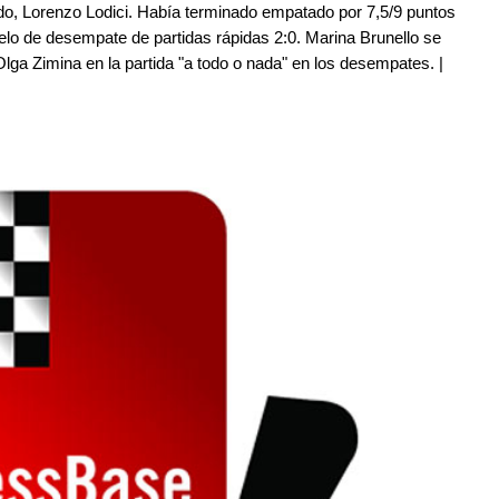
do, Lorenzo Lodici. Había terminado empatado por 7,5/9 puntos
elo de desempate de partidas rápidas 2:0. Marina Brunello se
lga Zimina en la partida "a todo o nada" en los desempates. |