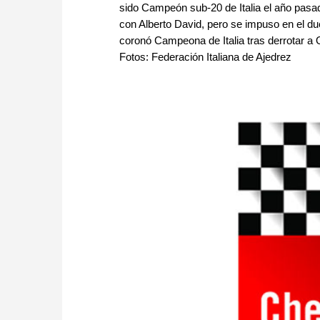
sido Campeón sub-20 de Italia el año pasa
con Alberto David, pero se impuso en el du
coronó Campeona de Italia tras derrotar a O
Fotos: Federación Italiana de Ajedrez