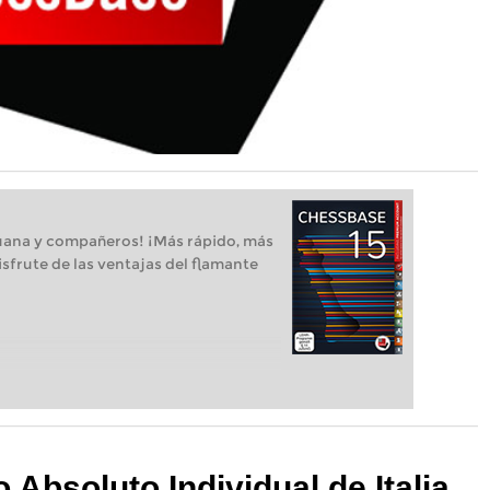
uana y compañeros! ¡Más rápido, más
isfrute de las ventajas del flamante
Absoluto Individual de Italia