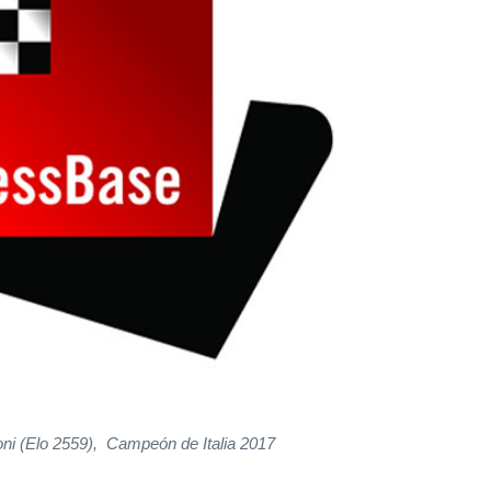
ni (Elo 2559), Campeón de Italia 2017