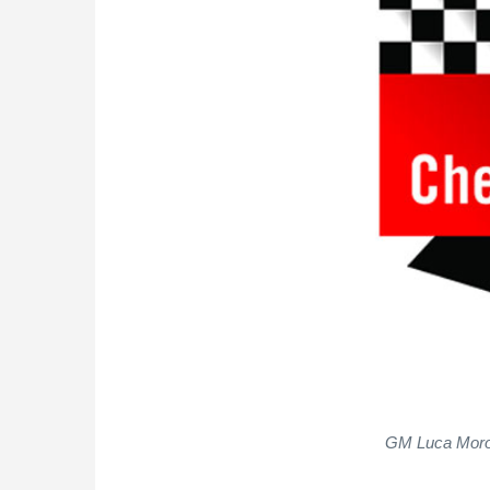
GM
Luca Moro