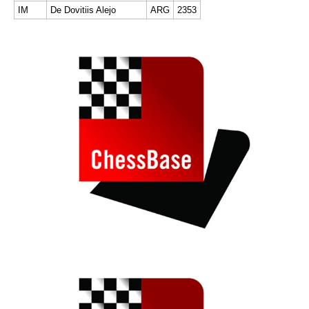
IM
De Dovitiis Alejo
ARG
2353