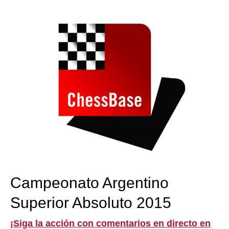
train more efficiently, intelligently and with a
more personalised approach than ever before.
Campeonato Argentino
Superior Absoluto 2015
¡Siga la acción con comentarios en directo en