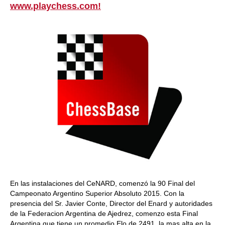
www.playchess.com!
En las instalaciones del CeNARD, comenzó la 90 Final del
Campeonato Argentino Superior Absoluto 2015. Con la
presencia del Sr. Javier Conte, Director del Enard y autoridades
de la Federacion Argentina de Ajedrez, comenzo esta Final
Argentina que tiene un promedio Elo de 2491, la mas alta en la