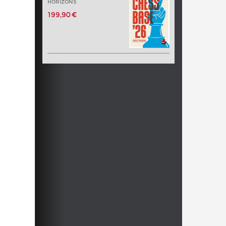
HORIZONS
199,90 €