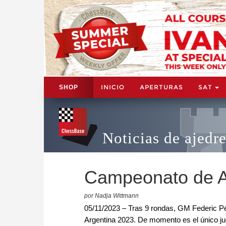
INICIO
APERTURAS
SAT
SHOP
Noticias de ajedr
Campeonato de A
por Nadja Wittmann
05/11/2023 – Tras 9 rondas, GM Federic P
Argentina 2023. De momento es el único ju