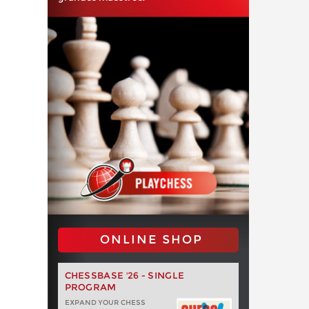
ONLINE SHOP
CHESSBASE '26 - SINGLE
PROGRAM
EXPAND YOUR CHESS