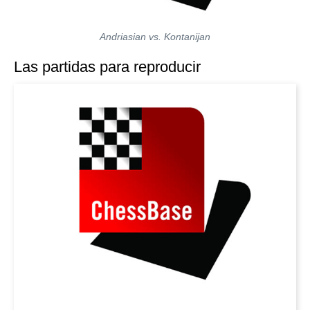
Andriasian vs. Kontanijan
Las partidas para reproducir