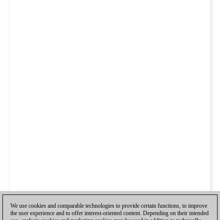
We use cookies and comparable technologies to provide certain functions, to improve
the user experience and to offer interest-oriented content. Depending on their intended