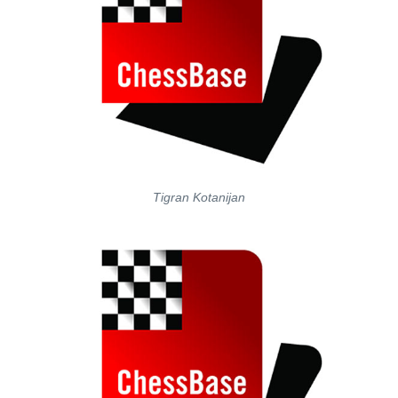
Tigran Kotanijan