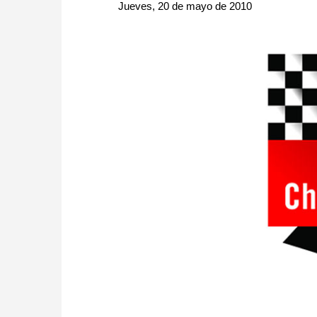
approach than ever before.
Jueves, 20 de mayo de 2010