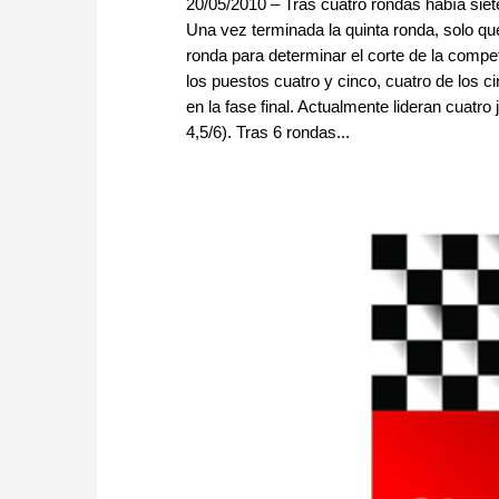
20/05/2010 – Tras cuatro rondas había siet
Una vez terminada la quinta ronda, solo q
ronda para determinar el corte de la competi
los puestos cuatro y cinco, cuatro de los c
en la fase final. Actualmente lideran cua
4,5/6). Tras 6 rondas...