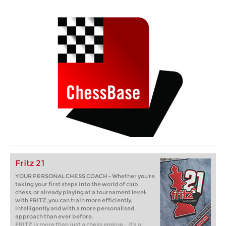
Fritz 21
YOUR PERSONAL CHESS COACH - Whether you’re
taking your first steps into the world of club
chess, or already playing at a tournament level:
with FRITZ, you can train more efficiently,
intelligently and with a more personalised
approach than ever before.
FRITZ is more than just a chess engine – it’s a