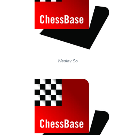
Wesley So