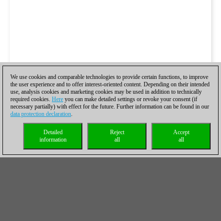
We use cookies and comparable technologies to provide certain functions, to improve
the user experience and to offer interest-oriented content. Depending on their intended
use, analysis cookies and marketing cookies may be used in addition to technically
required cookies.
Here
you can make detailed settings or revoke your consent (if
necessary partially) with effect for the future. Further information can be found in our
data protection declaration
.
Detailed
Reject
Accept
information
all
all