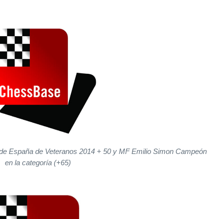
 de Espa
ña de Veteranos 2014 + 50 y
MF Emilio Simon Campeón
en la categoría (+65)