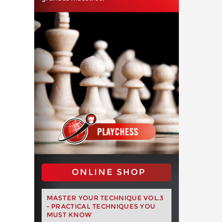
ONLINE SHOP
MASTER YOUR TECHNIQUE VOL.3
- PRACTICAL TECHNIQUES YOU
MUST KNOW