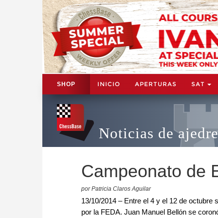
INICIO
APERTURAS
SAT
SHOP
Noticias de ajedr
Campeonato de E
por Patricia Claros Aguilar
13/10/2014 – Entre el 4 y el 12 de octubre s
por la FEDA. Juan Manuel Bellón se coro