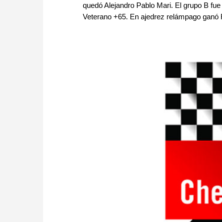
quedó Alejandro Pablo Mari. El grupo B fu
Veterano +65. En ajedrez relámpago ganó F